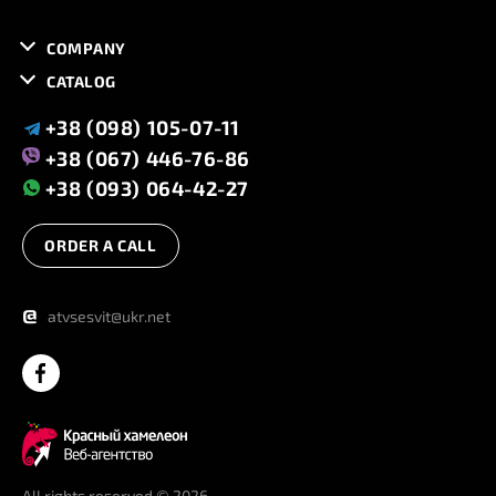
COMPANY
CATALOG
+38 (098) 105-07-11
+38 (067) 446-76-86
+38 (093) 064-42-27
ORDER A CALL
@
atvsesvit@ukr.net
All rights reserved
© 2026