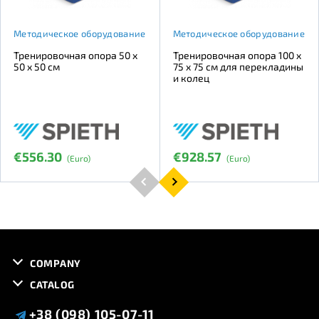
Методическое оборудование
Методическое оборудование
Тренировочная опора 50 x
Тренировочная опора 100 x
50 x 50 см
75 x 75 см для перекладины
и колец
€556.30
€928.57
(Euro)
(Euro)
COMPANY
CATALOG
+38 (098) 105-07-11