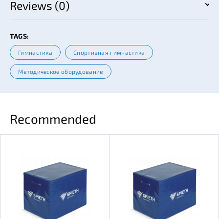
Reviews (0)
TAGS:
Гимнастика
Спортивная гимнастика
Методическое оборудование
Recommended