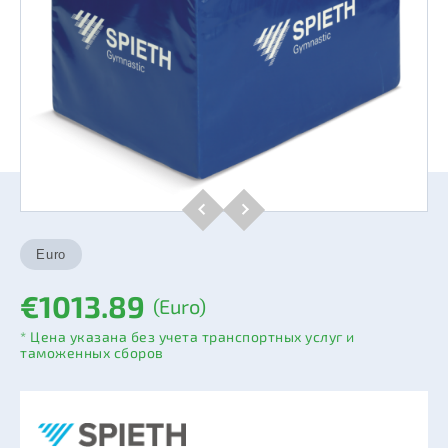
€1013.89
(Euro)
* Цена указана без учета транспортных услуг и
таможенных сборов