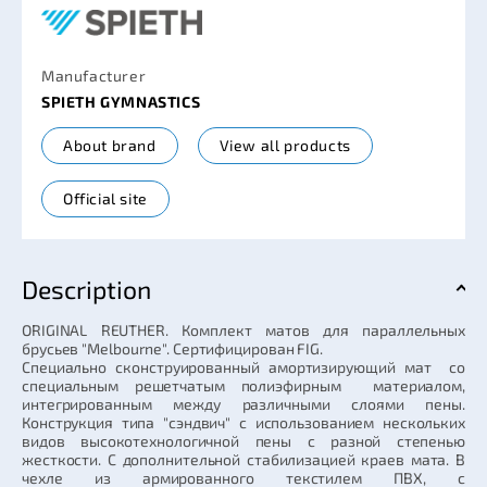
Manufacturer
SPIETH GYMNASTICS
About brand
View all products
Official site
Description
ORIGINAL REUTHER. Комплект матов для параллельных
брусьев "Melbourne". Сертифицирован FIG.
Специально сконструированный амортизирующий мат со
специальным решетчатым полиэфирным материалом,
интегрированным между различными слоями пены.
Конструкция типа "сэндвич" с использованием нескольких
видов высокотехнологичной пены с разной степенью
жесткости. С дополнительной стабилизацией краев мата. В
чехле из армированного текстилем ПВХ, с