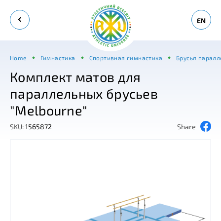
EN
Home
Гимнастика
Спортивная гимнастика
Брусья паралл
Комплект матов для
параллельных брусьев
"Melbourne"
SKU:
1565872
Share