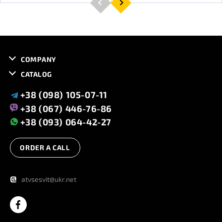
COMPANY
CATALOG
+38 (098) 105-07-11
+38 (067) 446-76-86
+38 (093) 064-42-27
ORDER A CALL
@
atvsesvit@ukr.net