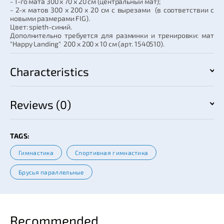
- 1-го мата 300 х 70 х 20 см (центральный мат);
- 2-х матов 300 х 200 х 20 см с вырезами (в соответствии с
новыми размерами FIG).
Цвет: spieth-синий.
Дополнительно требуется для разминки и тренировки: мат
"Happy Landing" 200 x 200 x 10 см (арт. 1540510).
Characteristics
Reviews (0)
TAGS:
Гимнастика
Спортивная гимнастика
Брусья параллельные
Recommended