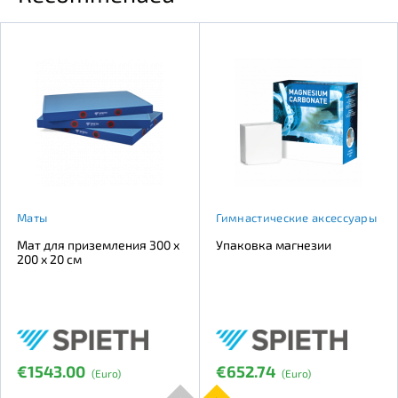
Маты
Гимнастические аксессуары
Мат для приземления 300 x
Упаковка магнезии
200 x 20 см
€1543.00
€652.74
(Euro)
(Euro)