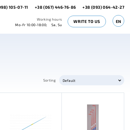
098) 105-07-11
+38 (067) 446-76-86
+38 (093) 064-42-27
Working hours
WRITE TO US
EN
Mo-Fr 10:00-18:00;
Sa, Su
Sorting
Default