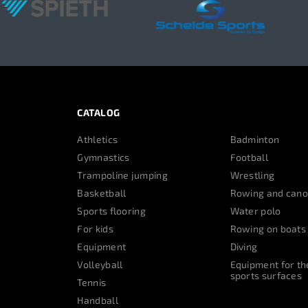
CATALOG
Athletics
Badminton
Gymnastics
Football
Trampoline jumping
Wrestling
Basketball
Rowing and cano
Sports flooring
Water polo
For kids
Rowing on boats
Equipment
Diving
Volleyball
Equipment for th
sports surfaces
Tennis
Handball