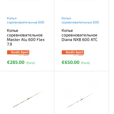
Копья
Копья
соревновательные 600
соревновательные 600
Копье
Копье
соревновательное
соревновательное
Master Alu 600 Flex
Diana NXB 600 ATC
7.9
€285.00
€650.00
(Euro)
(Euro)