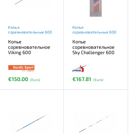
Копья
Копья
соревновательные 600
соревновательные 600
Копье
Копье
соревновательное
соревновательное
Viking 600
Sky Challenger 600
€150.00
€167.81
(Euro)
(Euro)