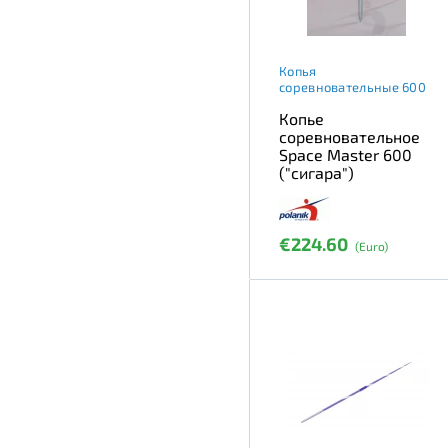
Копья
соревновательные 600
Копье
соревновательное
Space Master 600
("сигара")
€224.60
(Euro)