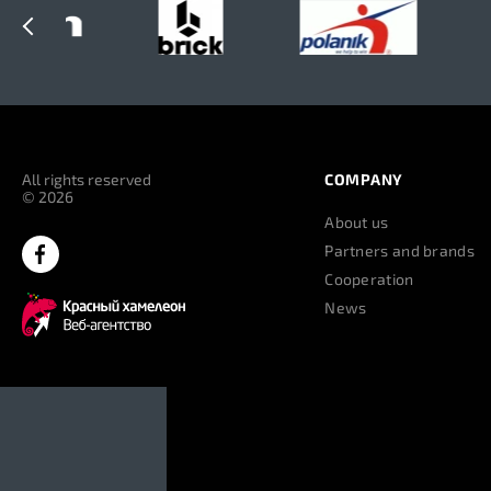
All rights reserved
COMPANY
© 2026
About us
Partners and brands
Cooperation
News