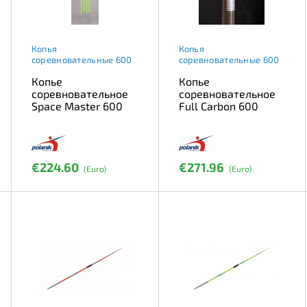
Копья
Копья
соревновательные 600
соревновательные 600
Копье
Копье
соревновательное
соревновательное
Space Master 600
Full Carbon 600
€224.60
€271.96
(Euro)
(Euro)