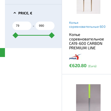
PRICE, €
Копья
-
соревновательные 600
Копье
соревновательное
CA19-600 CARBON
PREMIUM LINE
€620.80
(Euro)