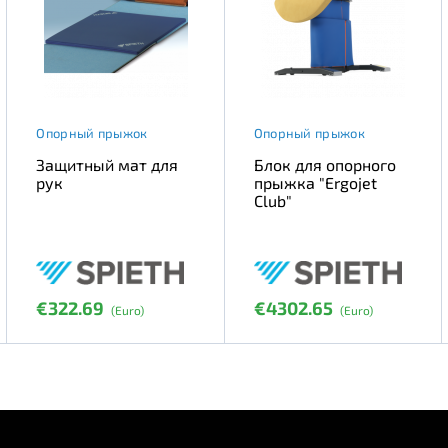
Опорный прыжок
Опорный прыжок
Защитный мат для
Блок для опорного
рук
прыжка "Ergojet
Club"
€322.69
€4302.65
(Euro)
(Euro)