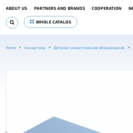
ABOUT US
PARTNERS AND BRANDS
COOPERATION
N
WHOLE CATALOG
Home
Гимнастика
Детское гимнастическое оборудование