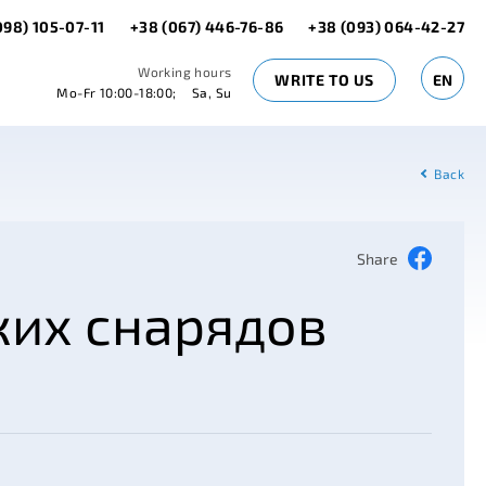
098) 105-07-11
+38 (067) 446-76-86
+38 (093) 064-42-27
Working hours
WRITE TO US
EN
Mo-Fr 10:00-18:00;
Sa, Su
Back
Share
ких снарядов