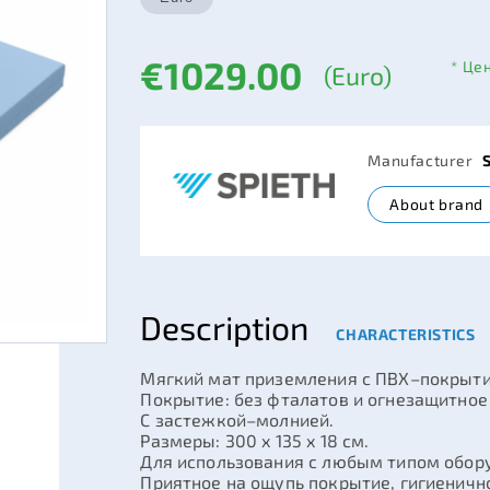
€1029.00
* Це
(Euro)
Manufacturer
About brand
Description
CHARACTERISTICS
Мягкий мат приземления с ПВХ–покрыти
Покрытие: без фталатов и огнезащитное 
С застежкой–молнией.
Размеры: 300 x 135 x 18 см.
Для использования с любым типом обор
Приятное на ощупь покрытие, гигиеничн