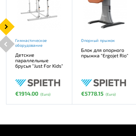
Гимнастическое
Опорный прыжок
оборудование
Блок для опорного
Детские
прыжка "Ergojet Rio"
параллельные
брусья "Just For Kids"
€1914.00
€5778.15
(Euro)
(Euro)