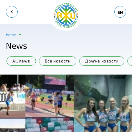
EN
Home
News
All news
Все новости
Другие новости