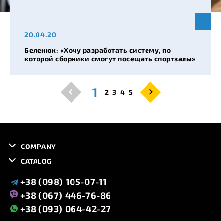
20.04.20
Беленюк: «Хочу разработать систему, по
которой сборники смогут посещать спортзалы»
1
2
3
4
5
COMPANY
CATALOG
+38 (098) 105-07-11
+38 (067) 446-76-86
+38 (093) 064-42-27