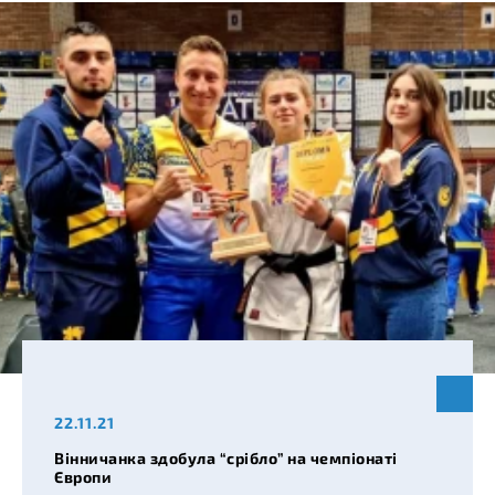
22.11.21
Вінничанка здобула “срібло” на чемпіонаті
Європи