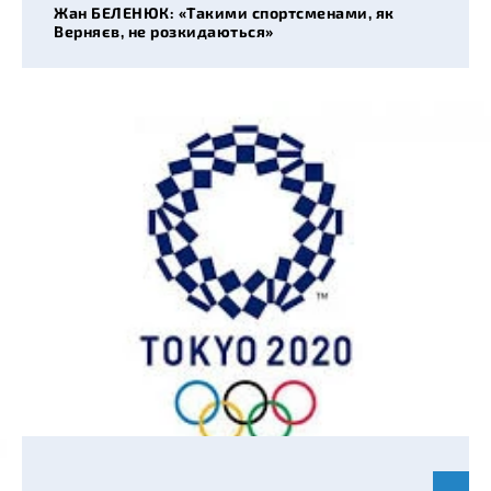
Жан БЕЛЕНЮК: «Такими спортсменами, як
Верняєв, не розкидаються»