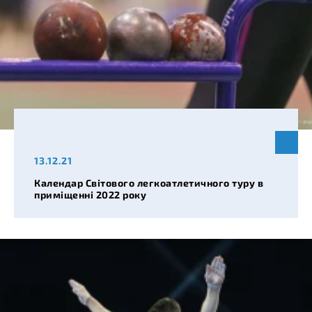
13.12.21
Календар Світового легкоатлетичного туру в
приміщенні 2022 року