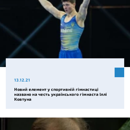
13.12.21
Новий елемент у спортивній гімнастиці
названо на честь українського гімнаста Іллі
Ковтуна