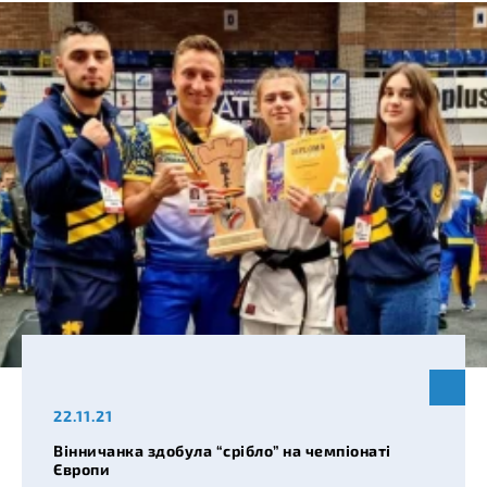
22.11.21
Вінничанка здобула “срібло” на чемпіонаті
Європи