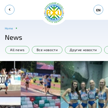
EN
Home
News
All news
Все новости
Другие новости