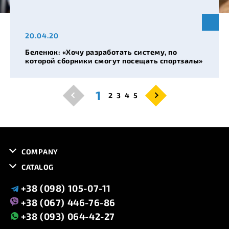
20.04.20
Беленюк: «Хочу разработать систему, по
которой сборники смогут посещать спортзалы»
1
2
3
4
5
COMPANY
CATALOG
+38 (098) 105-07-11
+38 (067) 446-76-86
+38 (093) 064-42-27