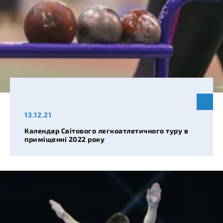
13.12.21
Календар Світового легкоатлетичного туру в
приміщенні 2022 року