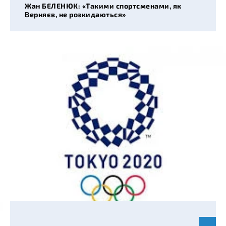
Жан БЕЛЕНЮК: «Такими спортсменами, як
Верняєв, не розкидаються»