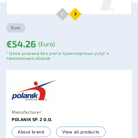
€54.26
(Euro)
* Цена указана без учета транспортных услуг и
таможенных сборов
Manufacturer
POLANIK SP. Z O.O.
About brand
View all products