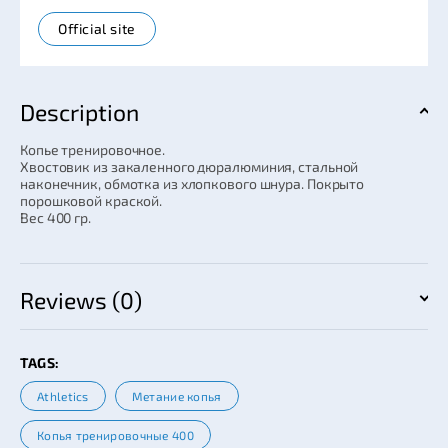
Official site
Description
Копье тренировочное.
Хвостовик из закаленного дюралюминия, стальной
наконечник, обмотка из хлопкового шнура. Покрыто
порошковой краской.
Вес 400 гр.
Reviews (0)
TAGS:
Athletics
Метание копья
Копья тренировочные 400