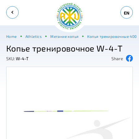
EN
Home
Athletics
Метание копья
Копья тренировочные 400
Копье тренировочное W-4-Т
SKU:
W-4-T
Share