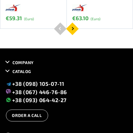
€59.31
€63.10
(Euro)
(Euro)
COMPANY
CATALOG
+38 (098) 105-07-11
+38 (067) 446-76-86
+38 (093) 064-42-27
ORDER A CALL