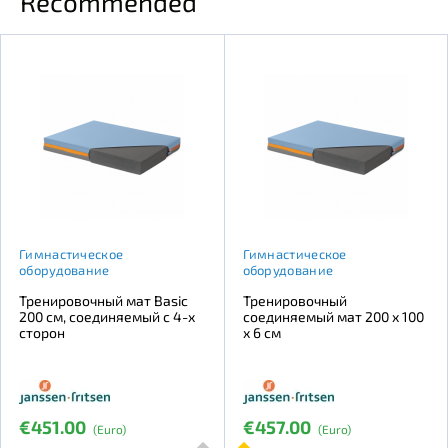
Recommended
Гимнастическое
Гимнастическое
оборудование
оборудование
Тренировочный мат Basic
Тренировочный
200 см, соединяемый с 4-х
соединяемый мат 200 х 100
сторон
х 6 см
€451.00
€457.00
(Euro)
(Euro)