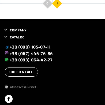
COMPANY
CATALOG
+38 (098) 105-07-11
+38 (067) 446-76-86
+38 (093) 064-42-27
ORDER A CALL
@
atvsesvit@ukr.net