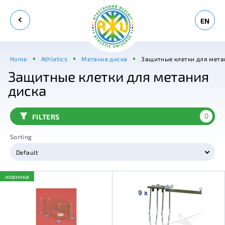
EN
Home
Athletics
Метание диска
Защитные клетки для мета
Защитные клетки для метания
диска
0
FILTERS
Sorting
Default
новинка