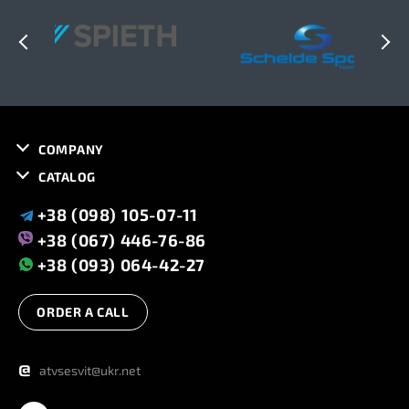
COMPANY
CATALOG
+38 (098) 105-07-11
+38 (067) 446-76-86
+38 (093) 064-42-27
ORDER A CALL
@
atvsesvit@ukr.net