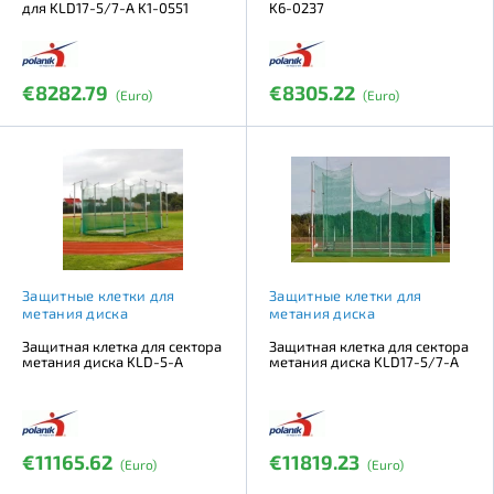
для KLD17-5/7-A K1-0551
K6-0237
€8282.79
€8305.22
(Euro)
(Euro)
Защитные клетки для
Защитные клетки для
метания диска
метания диска
Защитная клетка для сектора
Защитная клетка для сектора
метания диска KLD-5-A
метания диска KLD17-5/7-A
€11165.62
€11819.23
(Euro)
(Euro)