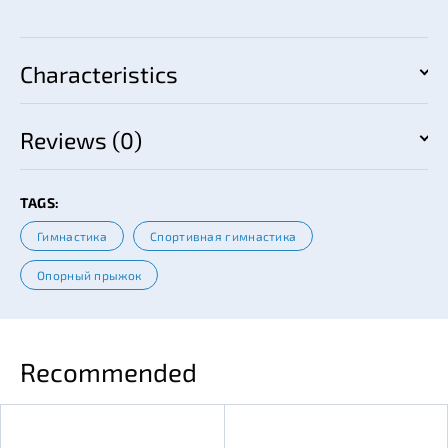
Characteristics
Reviews (0)
TAGS:
Гимнастика
Спортивная гимнастика
Опорный прыжок
Recommended