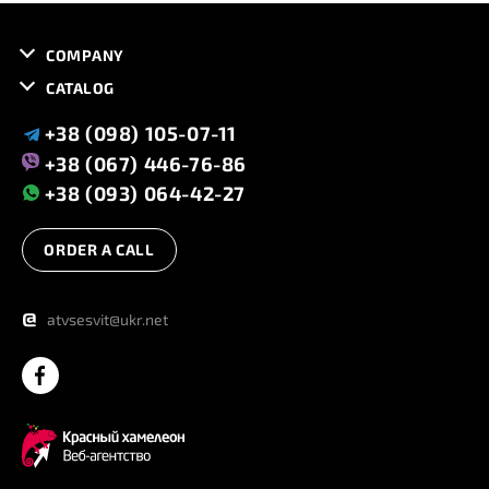
COMPANY
CATALOG
+38 (098) 105-07-11
+38 (067) 446-76-86
+38 (093) 064-42-27
ORDER A CALL
@
atvsesvit@ukr.net