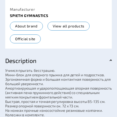
Manufacturer
SPIETH GYMNASTICS
About brand
View all products
Official site
Description
Учимся прыгать бесстрашно.
Мини-блок для опорного прыжка для детей и подростков.
Эргономичная форма и большая контактная поверхность для
большей уверенности.
Амортизирующая и ударопоглощающая опорная поверхность
(активная пена пружинного действия) со специальным
мягким покрытием фронтальной части.
Быстрая, простая и точная регулировка высоты 85-135 см.
Размер опорной поверхности ок. 72 х 73 см.
На ножках прочные износостойкие резиновые колпачки.
Колесики в комплекте.