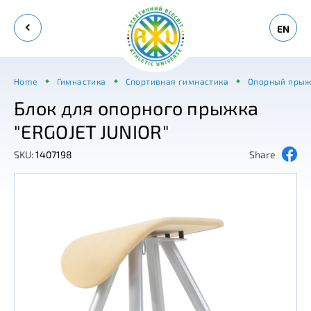
EN
Home
Гимнастика
Спортивная гимнастика
Опорный прыж
Блок для опорного прыжка
"ERGOJET JUNIOR"
SKU:
1407198
Share