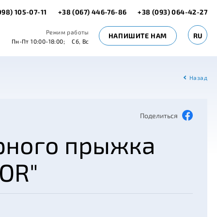
098) 105-07-11
+38 (067) 446-76-86
+38 (093) 064-42-27
Режим работы
НАПИШИТЕ НАМ
RU
Пн-Пт 10:00-18:00;
Сб, Вс
Назад
Поделиться
рного прыжка
IOR"