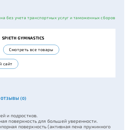
ана без учета транспортных услуг и таможенных сборов
ь
SPIETH GYMNASTICS
Смотреть все товары
й сайт
ОТЗЫВЫ (0)
ей и подростков.
ая поверхность для большей уверенности.
орная поверхность (активная пена пружинного