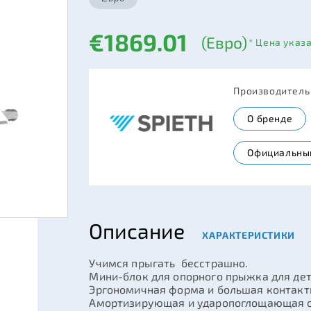
€1869.01
(Евро)
* Цена указ
Производител
О бренде
Официальны
Описание
ХАРАКТЕРИСТИКИ
Учимся прыгать бесстрашно.
Мини-блок для опорного прыжка для дет
Эргономичная форма и большая контактн
Амортизирующая и ударопоглощающая оп