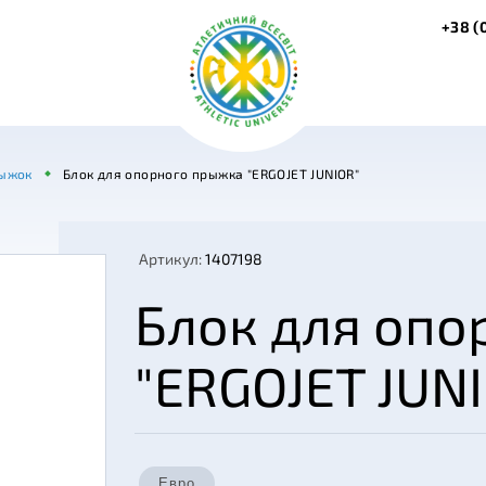
+38 (
ыжок
Блок для опорного прыжка "ERGOJET JUNIOR"
Артикул:
1407198
Блок для опо
"ERGOJET JUN