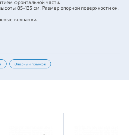
ытием фронтальной части.
высоты 85-135 см. Размер опорной поверхности ок.
новые колпачки.
а
Опорный прыжок