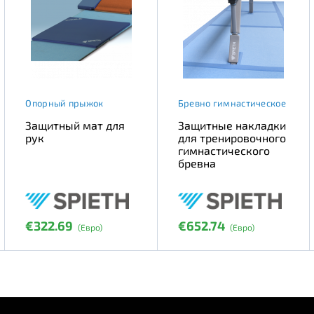
Опорный прыжок
Бревно гимнастическое
Защитный мат для
Защитные накладки
рук
для тренировочного
гимнастического
бревна
€322.69
€652.74
(Евро)
(Евро)