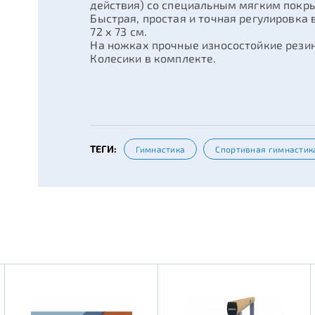
действия) со специальным мягким покр
Быстрая, простая и точная регулировка 
72 х 73 см.
На ножках прочные износостойкие рези
Колесики в комплекте.
ТЕГИ:
Гимнастика
Спортивная гимнастик