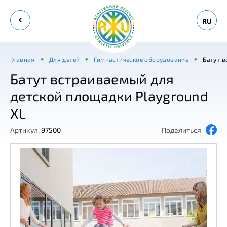
RU
Главная
Для детей
Гимнастическое оборудование
Батут в
Батут встраиваемый для
детской площадки Playground
XL
Артикул:
97500
Поделиться