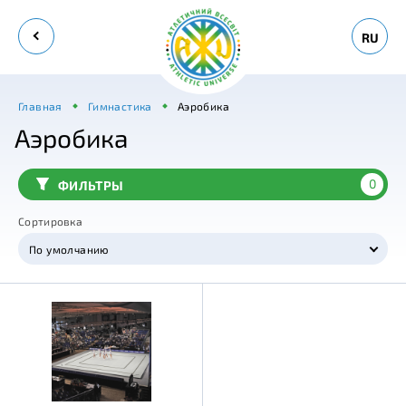
RU
Главная
Гимнастика
Аэробика
Аэробика
0
ФИЛЬТРЫ
Сортировка
По умолчанию