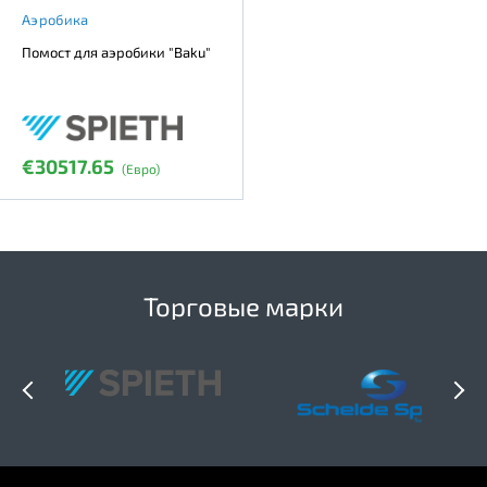
Аэробика
Помост для аэробики "Baku"
€30517.65
(Евро)
Торговые марки