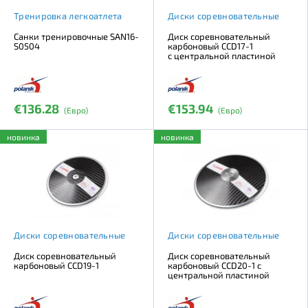
Тренировка легкоатлета
Диски соревновательные
Санки тренировочные SAN16-
Диск соревновательный
S0504
карбоновый CCD17-1
с центральной пластиной
€136.28
€153.94
(Евро)
(Евро)
новинка
новинка
Диски соревновательные
Диски соревновательные
Диск соревновательный
Диск соревновательный
карбоновый CCD19-1
карбоновый CCD20-1 с
центральной пластиной