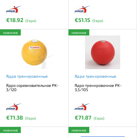
€18.92
€51.15
(Евро)
(Евро)
новинка
новинка
Ядра тренировочные
Ядра тренировочные
Ядро соревновательное PK-
Ядро тренировочное PK-
3/120
3,5/105
€71.38
€71.87
(Евро)
(Евро)
новинка
новинка