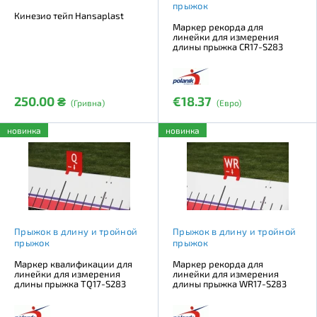
прыжок
Кинезио тейп Hansaplast
Маркер рекорда для
линейки для измерения
длины прыжка CR17-S283
250.00 ₴
€18.37
(Гривна)
(Евро)
новинка
новинка
Прыжок в длину и тройной
Прыжок в длину и тройной
прыжок
прыжок
Маркер квалификации для
Маркер рекорда для
линейки для измерения
линейки для измерения
длины прыжка TQ17-S283
длины прыжка WR17-S283