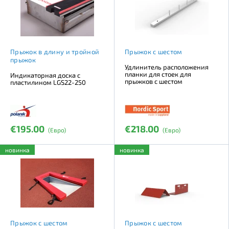
Прыжок в длину и тройной
Прыжок с шестом
прыжок
Удлинитель расположения
планки для стоек для
Индикаторная доска с
прыжков с шестом
пластилином LGS22-250
€195.00
€218.00
(Евро)
(Евро)
новинка
новинка
Прыжок с шестом
Прыжок с шестом