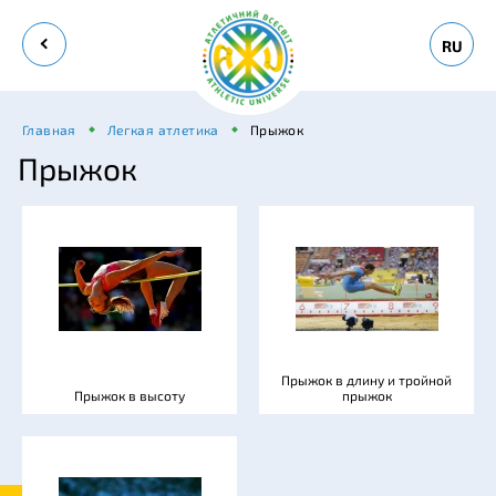
RU
Главная
Легкая атлетика
Прыжок
Прыжок
Прыжок в длину и тройной
Прыжок в высоту
прыжок