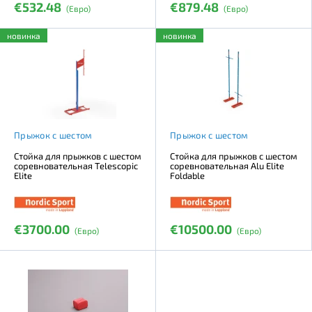
€532.48
€879.48
(Евро)
(Евро)
новинка
новинка
Прыжок с шестом
Прыжок с шестом
Стойка для прыжков с шестом
Стойка для прыжков с шестом
соревновательная Telescopic
соревновательная Alu Elite
Elite
Foldable
€3700.00
€10500.00
(Евро)
(Евро)