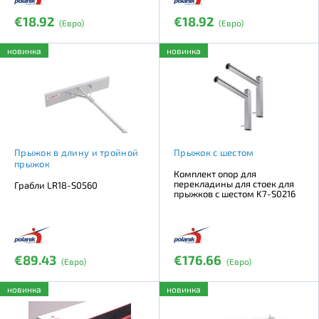
€18.92
€18.92
(Евро)
(Евро)
новинка
новинка
Прыжок в длину и тройной
Прыжок с шестом
прыжок
Комплект опор для
перекладины для стоек для
Грабли LR18-S0560
прыжков с шестом K7-S0216
€89.43
€176.66
(Евро)
(Евро)
новинка
новинка