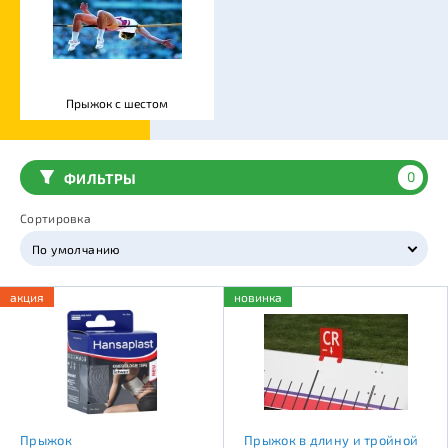
Прыжок с шестом
0
ФИЛЬТРЫ
Сортировка
По умолчанию
акция
новинка
Прыжок
Прыжок в длину и тройной