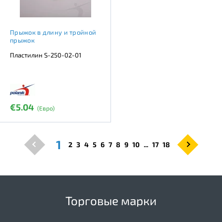
Прыжок в длину и тройной
прыжок
Пластилин S-250-02-01
€5.04
(Евро)
1
2
3
4
5
6
7
8
9
10
...
17
18
Торговые марки