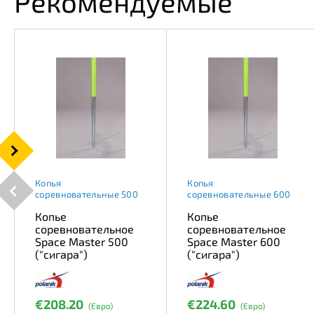
Рекомендуемые
Копья
Копья
соревновательные 500
соревновательные 600
Копье
Копье
соревновательное
соревновательное
Space Master 500
Space Master 600
("сигара")
("сигара")
€208.20
€224.60
(Евро)
(Евро)