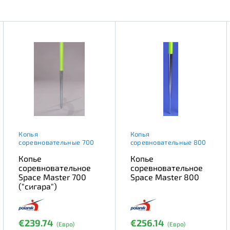
Копья
Копья
соревновательные 700
соревновательные 800
Копье
Копье
соревновательное
соревновательное
Space Master 700
Space Master 800
("сигара")
€239.74
€256.14
(Евро)
(Евро)