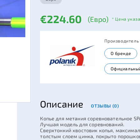
€224.60
(Евро)
* Цена указ
Производитель
О бренде
Официальный
Описание
ОТЗЫВЫ (0)
Копье для метания соревновательное S
Лучшая модель для соревнований.
Сверхтонкий хвостовик копья, максимал
толстым слоем цинка, покрыто порошко