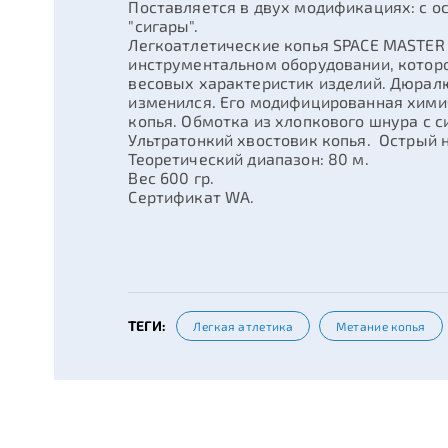
Поставляется в двух модификациях: с 
"сигары".
Легкоатлетические копья SPACE MASTER
инструментальном оборудовании, котор
весовых характеристик изделий. Дюрал
изменился. Его модифицированная хими
копья. Обмотка из хлопкового шнура с 
Ультратонкий хвостовик копья. Острый 
Теоретический диапазон: 80 м.
Вес 600 гр.
Сертификат WA.
ТЕГИ:
Легкая атлетика
Метание копья