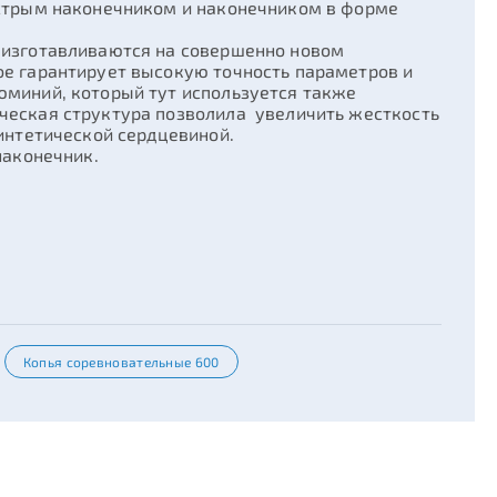
острым наконечником и наконечником в форме
 изготавливаются на совершенно новом
ое гарантирует высокую точность параметров и
юминий, который тут используется также
ческая структура позволила увеличить жесткость
синтетической сердцевиной.
наконечник.
Копья соревновательные 600