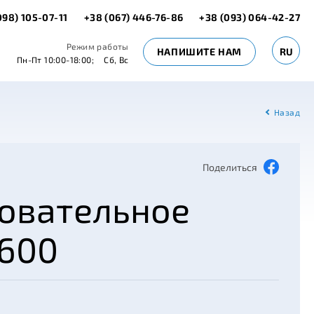
098) 105-07-11
+38 (067) 446-76-86
+38 (093) 064-42-27
Режим работы
НАПИШИТЕ НАМ
RU
Пн-Пт 10:00-18:00;
Сб, Вс
Назад
Поделиться
новательное
 600