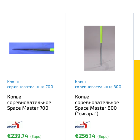
Копья
Копья
соревновательные 700
соревновательные 800
Копье
Копье
соревновательное
соревновательное
Space Master 700
Space Master 800
("сигара")
€239.74
€256.14
(Евро)
(Евро)