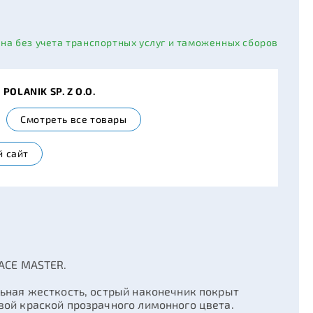
ана без учета транспортных услуг и таможенных сборов
POLANIK SP. Z O.O.
Смотреть все товары
 сайт
PACE MASTER.
ьная жесткость, острый наконечник покрыт
вой краской прозрачного лимонного цвета.