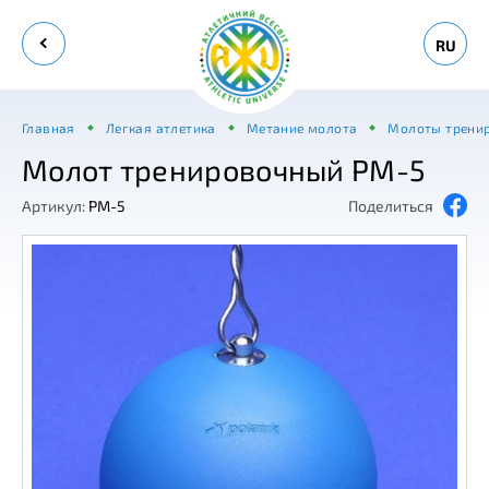
RU
Главная
Легкая атлетика
Метание молота
Молоты трени
Молот тренировочный PM-5
Артикул:
PM-5
Поделиться