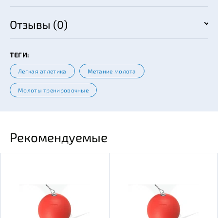
Отзывы (0)
ТЕГИ:
Легкая атлетика
Метание молота
Молоты тренировочные
Рекомендуемые