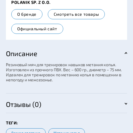
POLANIK SP. Z O.O.
О бренде
Смотреть все товары
Официальный сайт
Описание
Резиновый мяч для тренировок навыков метания копья.
Изготовлен из прочного ПВХ. Вес – 600 гр., диаметр – 75 мм.
Идеален для тренировок по метанию копья в помещении в
непогоду и межсезонье.
Отзывы (0)
ТЕГИ:
Легкая атлетика
Метание копья