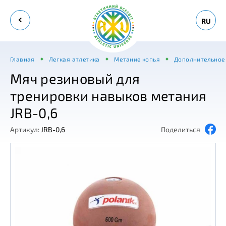
RU
Главная
Легкая атлетика
Метание копья
Дополнительное 
Мяч резиновый для
тренировки навыков метания
JRB-0,6
Артикул:
JRB-0,6
Поделиться