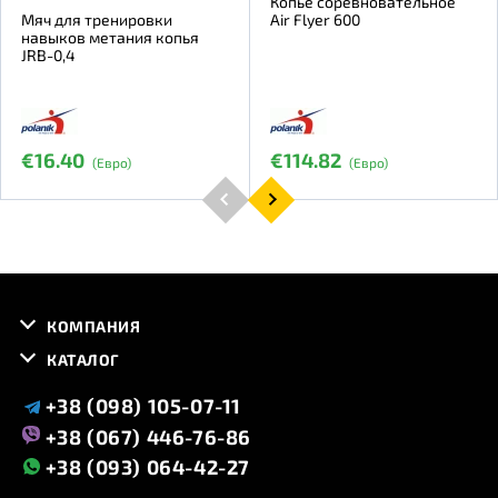
Копье соревновательное
Мяч для тренировки
Air Flyer 600
навыков метания копья
JRB-0,4
€16.40
€114.82
(Евро)
(Евро)
КОМПАНИЯ
КАТАЛОГ
+38 (098) 105-07-11
+38 (067) 446-76-86
+38 (093) 064-42-27