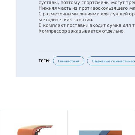
суставы, поэтому спортсмены могут тре
Нижняя часть из противоскользящего м
С разметочными линиями для лучшей ор
методических занятий.
В комплект поставки входит сумка для 
Компрессор заказывается отдельно.
ТЕГИ:
Гимнастика
Надувные гимнастичес