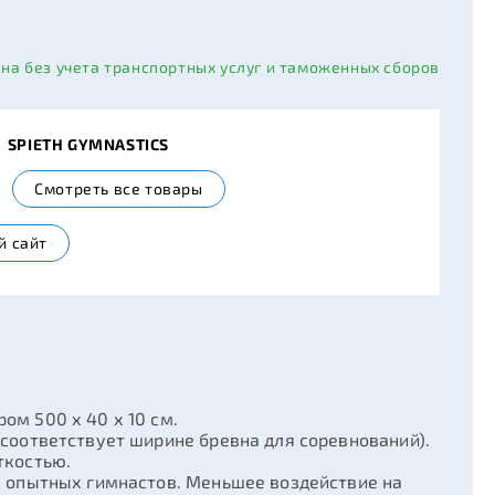
ана без учета транспортных услуг и таможенных сборов
ь
SPIETH GYMNASTICS
Смотреть все товары
й сайт
ом 500 х 40 х 10 см.
(соответствует ширине бревна для соревнований).
ткостью.
я опытных гимнастов. Меньшее воздействие на