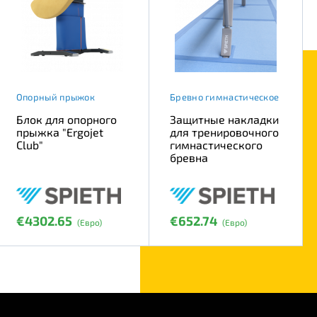
Опорный прыжок
Бревно гимнастическое
Блок для опорного
Защитные накладки
прыжка "Ergojet
для тренировочного
Club"
гимнастического
бревна
€4302.65
€652.74
(Евро)
(Евро)