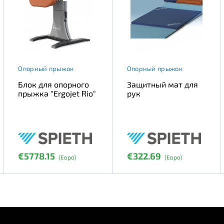
Опорный прыжок
Опорный прыжок
Блок для опорного
Защитный мат для
прыжка "Ergojet Rio"
рук
€5778.15
€322.69
(Евро)
(Евро)