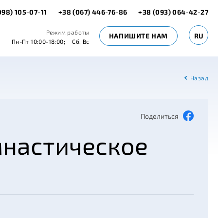
098) 105-07-11
+38 (067) 446-76-86
+38 (093) 064-42-27
Режим работы
НАПИШИТЕ НАМ
RU
Пн-Пт 10:00-18:00;
Сб, Вс
Назад
Поделиться
мнастическое