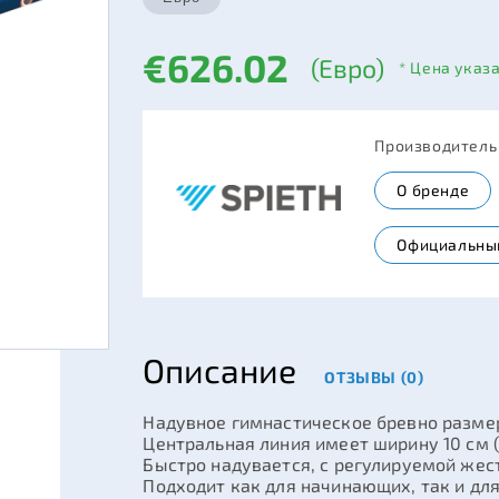
€626.02
(Евро)
* Цена указ
Производител
О бренде
Официальны
Описание
ОТЗЫВЫ (0)
Надувное гимнастическое бревно размер
Центральная линия имеет ширину 10 см 
Быстро надувается, с регулируемой жес
Подходит как для начинающих, так и дл