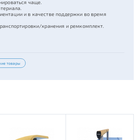
нироваться чаще.
атериала.
иентации и в качестве поддержки во время
транспортировки/хранения и ремкомплект.
кие товары