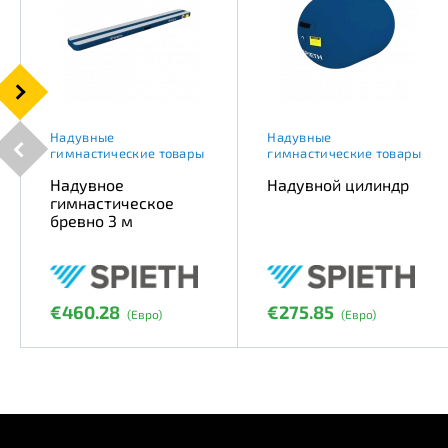
Надувные
Надувные
гимнастические товары
гимнастические товары
Надувное
Надувной цилиндр
гимнастическое
бревно 3 м
€460.28
€275.85
(Евро)
(Евро)