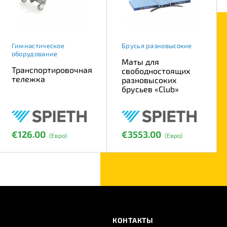
Гимнастическое
Брусья разновысокие
оборудование
Маты для
Транспортировочная
свободностоящих
тележка
разновысоких
брусьев «Club»
€126.00
€3553.00
(Евро)
(Евро)
КОНТАКТЫ