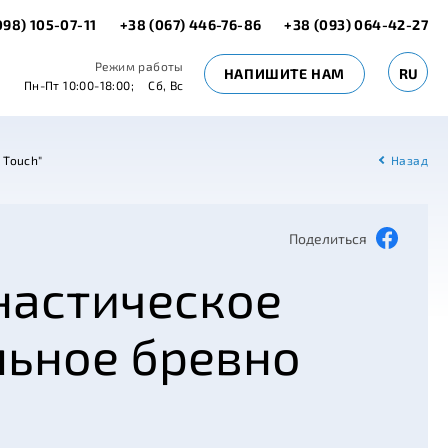
098) 105-07-11
+38 (067) 446-76-86
+38 (093) 064-42-27
Режим работы
НАПИШИТЕ НАМ
RU
Пн-Пт 10:00-18:00;
Сб, Вс
 Touch"
Назад
Поделиться
настическое
льное бревно