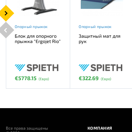
Опорный прыжок
Опорный прыжок
Блок для опорного
Защитный мат для
прыжка "Ergojet Rio"
рук
€5778.15
€322.69
(Евро)
(Евро)
Все права защищены
КОМПАНИЯ