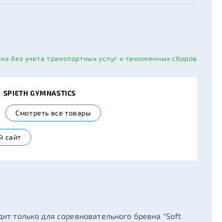
ана без учета транспортных услуг и таможенных сборов
ь
SPIETH GYMNASTICS
Смотреть все товары
й сайт
т только для соревновательного бревна "Soft