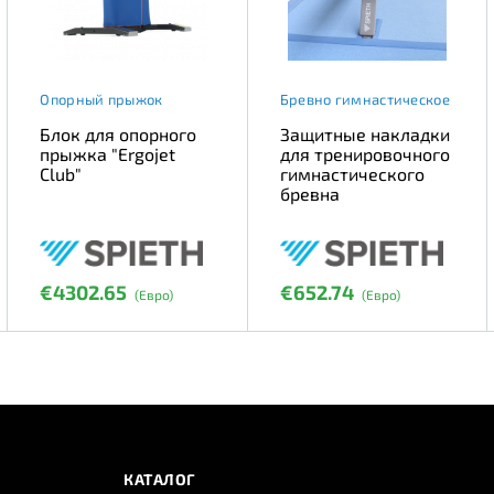
Опорный прыжок
Бревно гимнастическое
Блок для опорного
Защитные накладки
прыжка "Ergojet
для тренировочного
Club"
гимнастического
бревна
€4302.65
€652.74
(Евро)
(Евро)
КАТАЛОГ