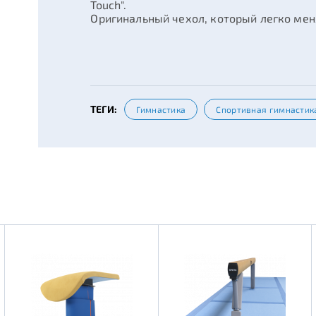
Touch".
Оригинальный чехол, который легко мен
ТЕГИ:
Гимнастика
Спортивная гимнастик