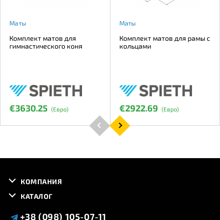
Маты
Маты
Комплект матов для
Комплект матов для рамы с
гимнастического коня
кольцами
€3630.25
€2922.69
(Евро)
(Евро)
КОМПАНИЯ
КАТАЛОГ
+38 (098) 105-07-11