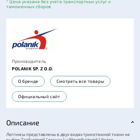
* Цена указана без учета транспортных услуг и
таможенных сборов
Производитель
POLANIK SP. Z O.O.
О бренде
Смотреть все товары
Официальный сайт
Описание
Леггинсы представлены в двух видах трикотажной ткани на
выбор: ZenSystem® (легкие ) и WarmSystem® ( более