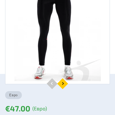
€47.00
(Евро)