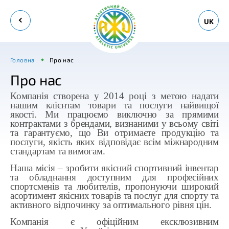
UK
Головна
Про нас
Про нас
Компанія створена у 2014 році з метою надати
нашим клієнтам товари та послуги найвищої
якості. Ми працюємо виключно за прямими
контрактами з брендами, визнаними у всьому світі
та гарантуємо, що Ви отримаєте продукцію та
послуги, якість яких відповідає всім міжнародним
стандартам та вимогам.
Наша місія – зробити якісний спортивний інвентар
та обладнання доступним для професійних
спортсменів та любителів, пропонуючи широкий
асортимент якісних товарів та послуг для спорту та
активного відпочинку за оптимального рівня цін.
Компанія є офіційним ексклюзивним