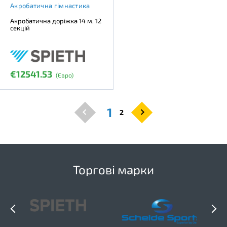
Акробатична гімнастика
Акробатична доріжка 14 м, 12
секцій
€12541.53
(Євро)
1
2
Торгові марки