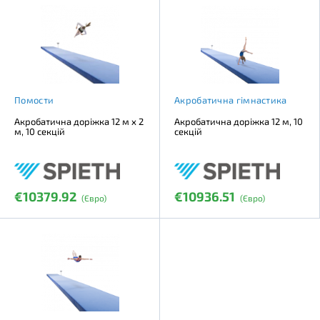
Помости
Акробатична гімнастика
Акробатична доріжка 12 м х 2
Акробатична доріжка 12 м, 10
м, 10 секцій
секцій
€10379.92
€10936.51
(Євро)
(Євро)