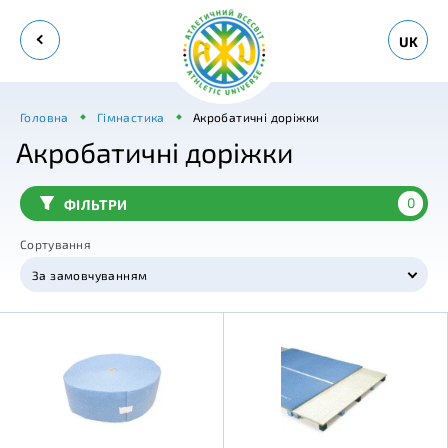
UK
Головна
Гімнастика
Акробатичні доріжки
Акробатичні доріжки
0
ФІЛЬТРИ
Сортування
За замовчуванням