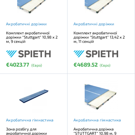
Акробатичні доріжки
Акробатичні доріжки
Комплект акробатичної
Комплект акробатичної
доріжки "Stuttgart" 10,98 х 2
доріжки "Stuttgart" 13,42 х 2
м, 9 секцій
м, 11 секцій
€4023.77
€4689.52
(Євро)
(Євро)
Акробатична гімнастика
Акробатична гімнастика
Зона розбігу для
Акробатична доріжка
акробатичної доріжки
"SТUTTGART" 10,98 м, 9