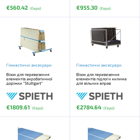
€560.42
€955.30
(Євро)
(Євро)
Гімнастичні аксесуари
Гімнастичні аксесуари
Візок для перевезення
Візок для перевезення
елементів акробатичної
елементів підлоги килима
доріжки "Stuttgart"
для вільних вправ
€1809.61
€2784.64
(Євро)
(Євро)