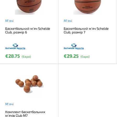
М'ячі
М'ячі
Баскетбольний м'яч Schelde
Баскетбольний м'яч Schelde
Club, розмір 6
Club, розмір 7
€28.75
€29.25
(Євро)
(Євро)
М'ячі
Комплект баскетбольних
м'ячів Club M7