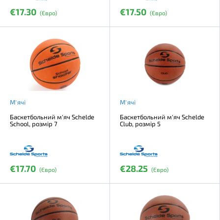
€17.30
€17.50
(Євро)
(Євро)
М'ячі
М'ячі
Баскетбольний м'яч Schelde
Баскетбольний м'яч Schelde
School, розмір 7
Club, розмір 5
€17.70
€28.25
(Євро)
(Євро)