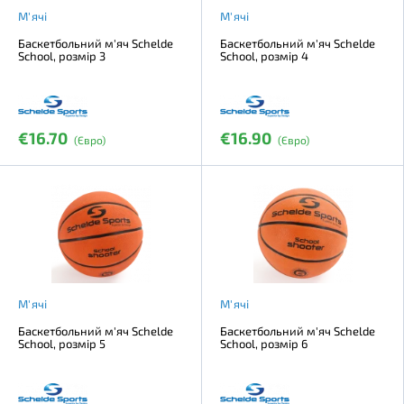
М'ячі
М'ячі
Баскетбольний м'яч Schelde
Баскетбольний м'яч Schelde
School, розмір 3
School, розмір 4
€16.70
€16.90
(Євро)
(Євро)
М'ячі
М'ячі
Баскетбольний м'яч Schelde
Баскетбольний м'яч Schelde
School, розмір 5
School, розмір 6