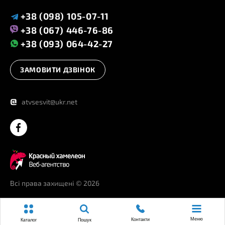
+38 (098) 105-07-11
+38 (067) 446-76-86
+38 (093) 064-42-27
ЗАМОВИТИ ДЗВІНОК
@
atvsesvit@ukr.net
Всі права захищені
© 2026
Меню
Контакти
Каталог
Пошук