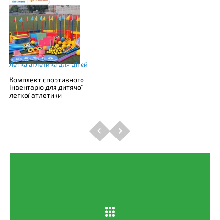
Легка атлетика для дітей
Комплект спортивного
інвентарю для дитячої
легкої атлетики