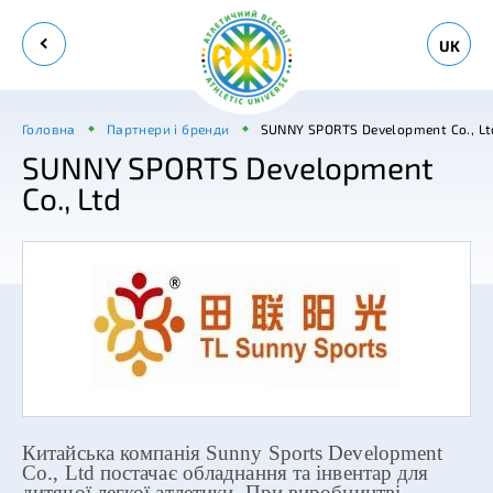
UK
Головна
Партнери і бренди
SUNNY SPORTS Development Co., Lt
SUNNY SPORTS Development
Co., Ltd
Китайська компанія Sunny Sports Development
Co., Ltd постачає обладнання та інвентар для
дитячої легкої атлетики. При виробництві