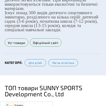
використовуються тільки екологічні та безпечні
матеріали.
Існує понад 300 видів дитячого спортивного
інвентарю, розділеного на кілька серій: дитячий
садок (3-6 років), початкова школа (7-12 років),
середня школа (13-15 років), коледж та
спеціальні навчальні заклади.
Усі товари
Офіційний сайт
КАТЕГОРІЇ:
Для дітей
Легка атлетика
ТОП товари SUNNY SPORTS
Development Co., Ltd