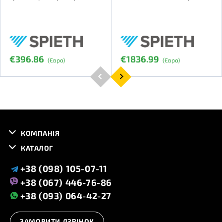
€396.86
€1836.99
(Євро)
(Євро)
КОМПАНІЯ
КАТАЛОГ
+38 (098) 105-07-11
+38 (067) 446-76-86
+38 (093) 064-42-27
ЗАМОВИТИ ДЗВІНОК