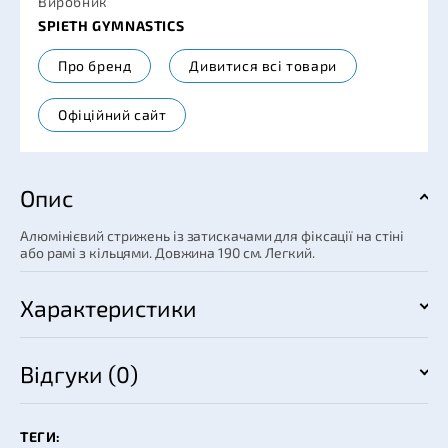
Виробник
SPIETH GYMNASTICS
Про бренд
Дивитися всі товари
Офіційний сайт
Опис
Алюмінієвий стрижень із затискачами для фіксації на стіні
або рамі з кільцями. Довжина 190 см. Легкий.
Характеристики
Відгуки (0)
ТЕГИ: