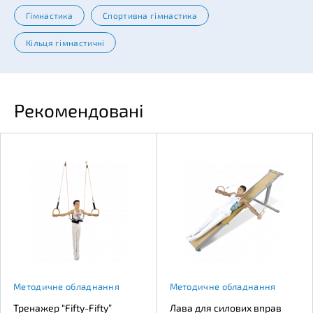
Гімнастика
Спортивна гімнастика
Кільця гімнастичні
Рекомендовані
Методичне обладнання
Методичне обладнання
Тренажер “Fifty-Fifty”
Лава для силових вправ