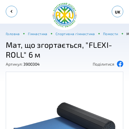
UK
Головна
Гімнастика
Спортивна гімнастика
Помости
М
Мат, що згортається, "FLEXI-
ROLL" 6 м
Артикул:
3900304
Поділитися