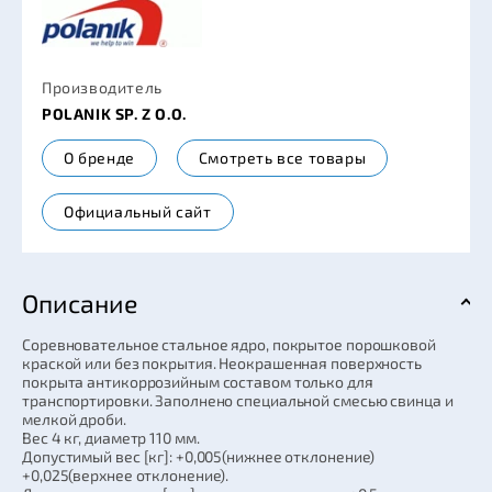
Производитель
POLANIK SP. Z O.O.
О бренде
Смотреть все товары
Официальный сайт
Описание
Соревновательное стальное ядро, покрытое порошковой
краской или без покрытия. Неокрашенная поверхность
покрыта антикоррозийным составом только для
транспортировки. Заполнено специальной смесью свинца и
мелкой дроби.
Вес 4 кг, диаметр 110 мм.
Допустимый вес [кг]: +0,005(нижнее отклонение)
+0,025(верхнее отклонение).