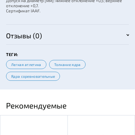
Допуск на диаметр [мм]: нижнее отклонение +0,5; верхнее
отклонение +0,7.
Сертификат IAAF.
Отзывы (0)
ТЕГИ:
Легкая атлетика
Толкание ядра
Ядра соревновательные
Рекомендуемые