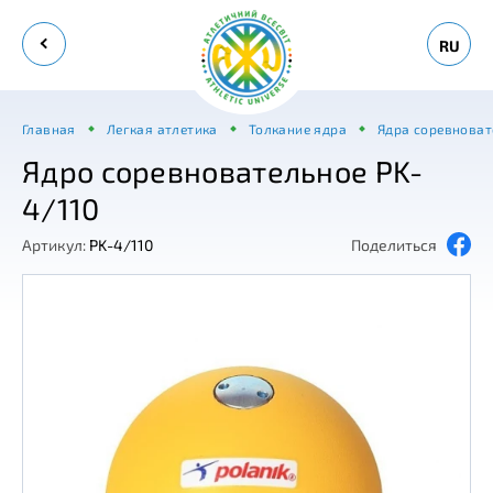
RU
Главная
Легкая атлетика
Толкание ядра
Ядра соревнова
Ядро соревновательное PK-
4/110
Артикул:
PK-4/110
Поделиться