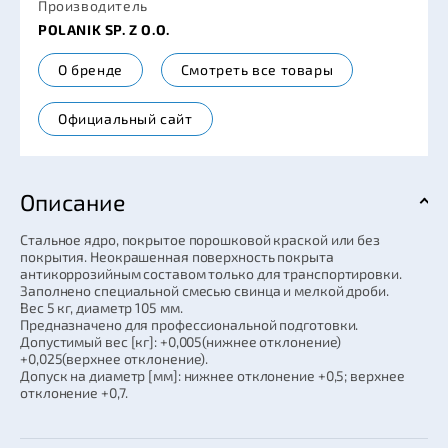
Производитель
POLANIK SP. Z O.O.
О бренде
Смотреть все товары
Официальный сайт
Описание
Стальное ядро, покрытое порошковой краской или без
покрытия. Неокрашенная поверхность покрыта
антикоррозийным составом только для транспортировки.
Заполнено специальной смесью свинца и мелкой дроби.
Вес 5 кг, диаметр 105 мм.
Предназначено для профессиональной подготовки.
Допустимый вес [кг]: +0,005(нижнее отклонение)
+0,025(верхнее отклонение).
Допуск на диаметр [мм]: нижнее отклонение +0,5; верхнее
отклонение +0,7.