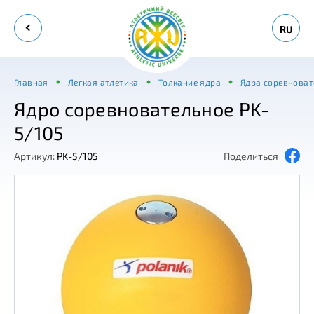
RU
Главная
Легкая атлетика
Толкание ядра
Ядра соревнова
Ядро соревновательное PK-
5/105
Артикул:
PK-5/105
Поделиться