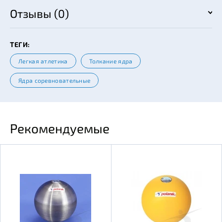
Отзывы (0)
ТЕГИ:
Легкая атлетика
Толкание ядра
Ядра соревновательные
Рекомендуемые