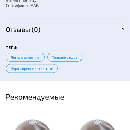
отклонение +0,7.
Сертификат IAAF.
Отзывы (0)
ТЕГИ:
Легкая атлетика
Толкание ядра
Ядра соревновательные
Рекомендуемые