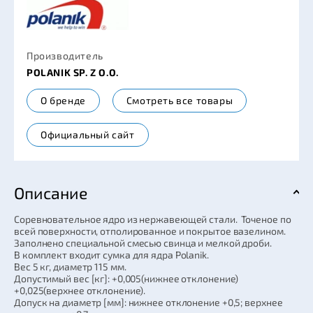
Производитель
POLANIK SP. Z O.O.
О бренде
Смотреть все товары
Официальный сайт
Описание
Соревновательное ядро из нержавеющей стали. Точеное по
всей поверхности, отполированное и покрытое вазелином.
Заполнено специальной смесью свинца и мелкой дроби.
В комплект входит сумка для ядра Polanik.
Вес 5 кг, диаметр 115 мм.
Допустимый вес [кг]: +0,005(нижнее отклонение)
+0,025(верхнее отклонение).
Допуск на диаметр [мм]: нижнее отклонение +0,5; верхнее