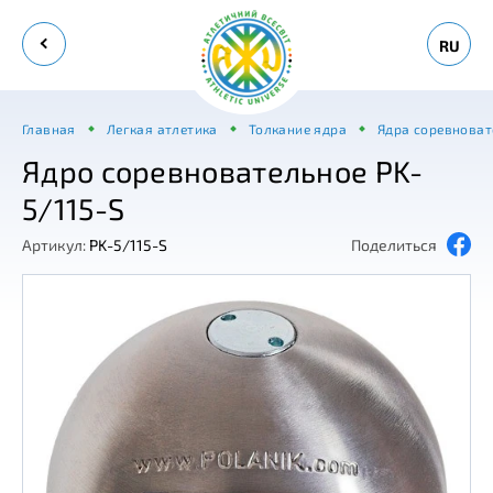
RU
Главная
Легкая атлетика
Толкание ядра
Ядра соревнова
Ядро соревновательное PK-
5/115-S
Артикул:
PK-5/115-S
Поделиться