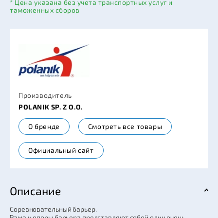
* Цена указана без учета транспортных услуг и
таможенных сборов
Производитель
POLANIK SP. Z O.O.
О бренде
Смотреть все товары
Официальный сайт
Описание
Соревновательный барьер.
Рама и опоры барьера представляют собой один очень