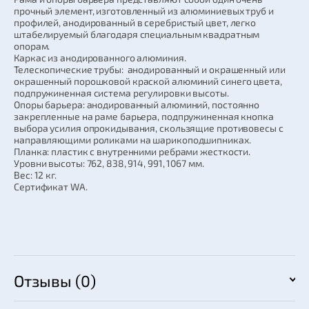
прочный элемент, изготовленный из алюминиевых труб и
профилей, анодированный в серебристый цвет, легко
штабелируемый благодаря специальным квадратным
опорам.
Каркас из анодированного алюминия.
Телескопические трубы: анодированный и окрашенный или
окрашенный порошковой краской алюминий синего цвета,
подпружиненная система регулировки высоты.
Опоры барьера: анодированный алюминий, постоянно
закрепленные на раме барьера, подпружиненная кнопка
выбора усилия опрокидывания, скользящие противовесы с
направляющими роликами на шарикоподшипниках.
Планка: пластик с внутренними ребрами жесткости.
Уровни высоты: 762, 838, 914, 991, 1067 мм.
Вес: 12 кг.
Сертификат WA.
Отзывы (0)