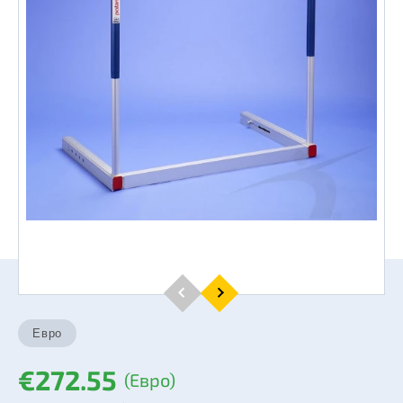
€272.55
(Евро)