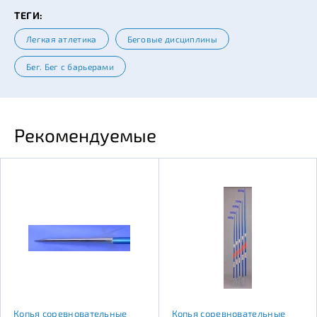
ТЕГИ:
Легкая атлетика
Беговые дисциплины
Бег. Бег с барьерами
Рекомендуемые
Копья соревновательные
Копья соревновательные