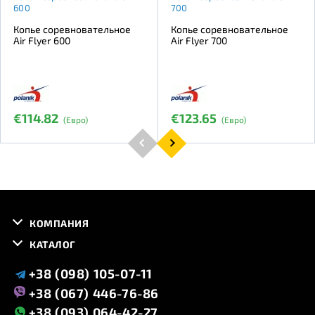
600
700
Копье соревновательное
Копье соревновательное
Air Flyer 600
Air Flyer 700
€114.82
€123.65
(Евро)
(Евро)
КОМПАНИЯ
КАТАЛОГ
+38 (098) 105-07-11
+38 (067) 446-76-86
+38 (093) 064-42-27