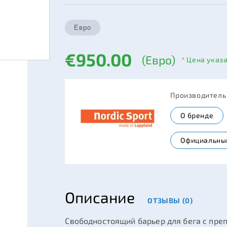
€950.00
(Евро)
* Цена указ
Производител
О бренде
Официальны
Описание
ОТЗЫВЫ (0)
Свободностоящий барьер для бега с пр