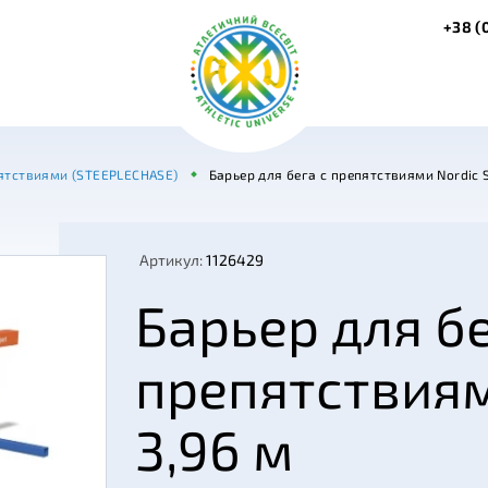
+38 (
пятствиями (STEEPLECHASE)
Барьер для бега с препятствиями Nordic S
Артикул:
1126429
Барьер для бе
препятствиям
3,96 м