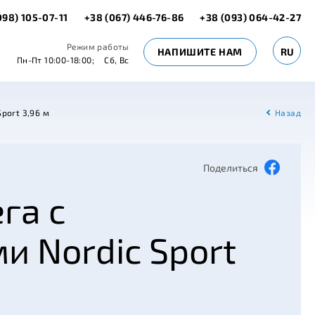
098) 105-07-11
+38 (067) 446-76-86
+38 (093) 064-42-27
Режим работы
НАПИШИТЕ НАМ
RU
Пн-Пт 10:00-18:00;
Сб, Вс
port 3,96 м
Назад
Поделиться
га с
и Nordic Sport