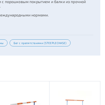
и с порошковым покрытием и балки из прочной
.
 международными нормами.
ины
Бег с препятствиями (STEEPLECHASE)