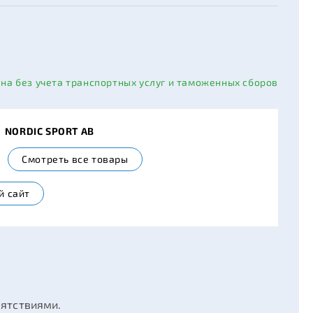
ана без учета транспортных услуг и таможенных сборов
ь
NORDIC SPORT AB
Смотреть все товары
й сайт
епятствиями.