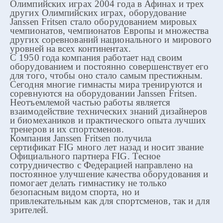
Олимпийских играх 2004 года в Афинах и трех
других Олимпийских играх, оборудование
Janssen Fritsen стало оборудованием мировых
чемпионатов, чемпионатов Европы и множества
других соревнований национального и мирового
уровней на всех континентах.
С 1950 года компания работает над своим
оборудованием и постоянно совершенствует его
для того, чтобы оно стало самым престижным.
Сегодня многие гимнасты мира тренируются и
соревнуются на оборудовании Janssen Fritsen.
Неотъемлемой частью работы является
взаимодействие технических знаний дизайнеров
и биомехаников и практического опыта лучших
тренеров и их спортсменов.
Компания Janssen Fritsen получила
сертификат FIG много лет назад и носит звание
Официального партнера FIG.
Tесное
сотрудничество с Федерацией направлено на
постоянное улучшение качества оборудования и
помогает делать гимнастику не только
безопасным видом спорта, но и
привлекательным как для спортсменов, так и для
зрителей.