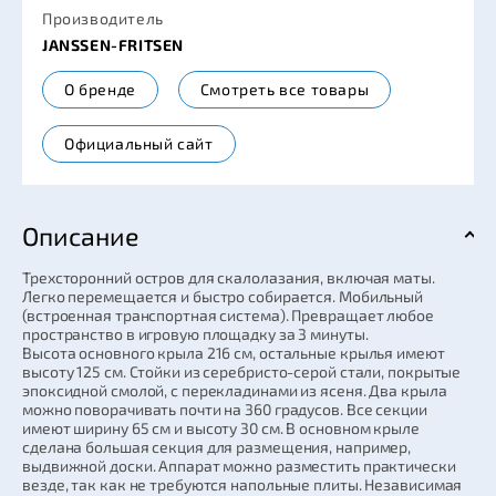
Производитель
JANSSEN-FRITSEN
О бренде
Смотреть все товары
Официальный сайт
Описание
Трехсторонний остров для скалолазания, включая маты.
Легко перемещается и быстро собирается. Мобильный
(встроенная транспортная система). Превращает любое
пространство в игровую площадку за 3 минуты.
Высота основного крыла 216 см, остальные крылья имеют
высоту 125 см. Стойки из серебристо-серой стали, покрытые
эпоксидной смолой, с перекладинами из ясеня. Два крыла
можно поворачивать почти на 360 градусов. Все секции
имеют ширину 65 см и высоту 30 см. В основном крыле
сделана большая секция для размещения, например,
выдвижной доски. Аппарат можно разместить практически
везде, так как не требуются напольные плиты. Независимая