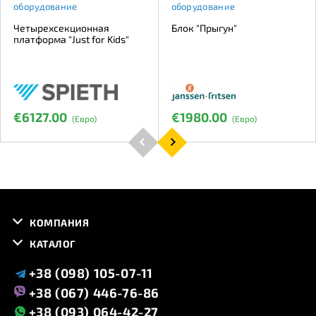
оборудование
оборудование
Четырехсекционная
Блок "Прыгун"
платформа "Just for Kids"
€6127.00
€1980.00
(Евро)
(Евро)
КОМПАНИЯ
КАТАЛОГ
+38 (098) 105-07-11
+38 (067) 446-76-86
+38 (093) 064-42-27