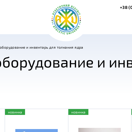
+38 (
оборудование и инвентарь для толкания ядра
борудование и инв
новинка
новинка