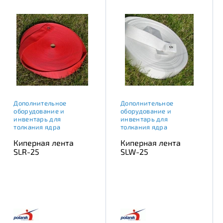
Дополнительное
Дополнительное
оборудование и
оборудование и
инвентарь для
инвентарь для
толкания ядра
толкания ядра
Киперная лента
Киперная лента
SLR-25
SLW-25