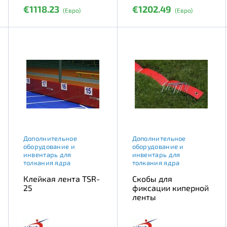
€1118.23
€1202.49
(Евро)
(Евро)
Дополнительное
Дополнительное
оборудование и
оборудование и
инвентарь для
инвентарь для
толкания ядра
толкания ядра
Клейкая лента TSR-
Скобы для
25
фиксации киперной
ленты