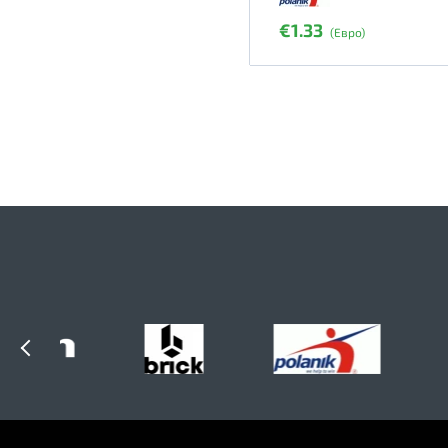
€1.33
(Евро)