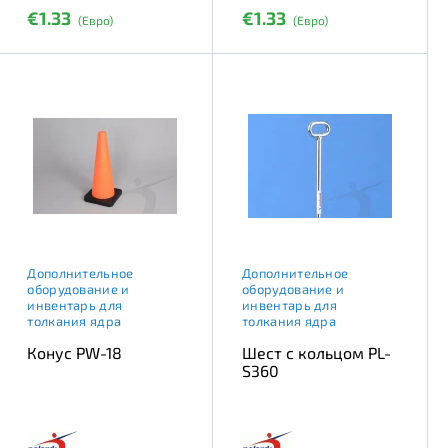
€1.33
€1.33
(Евро)
(Евро)
Дополнительное
Дополнительное
оборудование и
оборудование и
инвентарь для
инвентарь для
толкания ядра
толкания ядра
Конус PW-18
Шест с кольцом PL-
S360