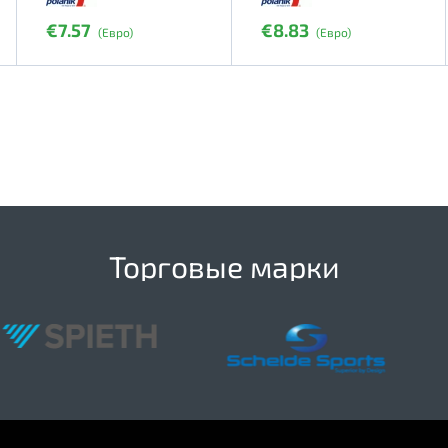
€7.57
€8.83
(Евро)
(Евро)
Торговые марки