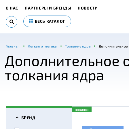
О НАС
ПАРТНЕРЫ И БРЕНДЫ
НОВОСТИ
ВЕСЬ КАТАЛОГ
Главная
Легкая атлетика
Толкание ядра
Дополнительное 
Дополнительное о
толкания ядра
новинка
БРЕНД