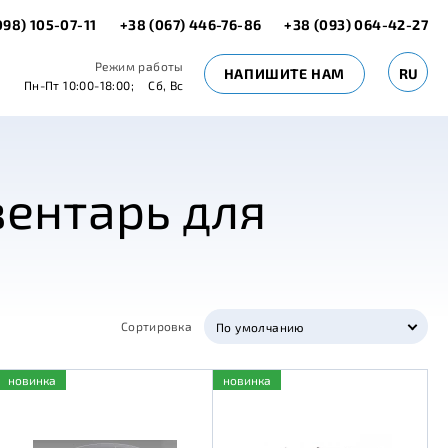
098) 105-07-11
+38 (067) 446-76-86
+38 (093) 064-42-27
Режим работы
НАПИШИТЕ НАМ
RU
Пн-Пт 10:00-18:00;
Сб, Вс
ентарь для
Сортировка
По умолчанию
новинка
новинка