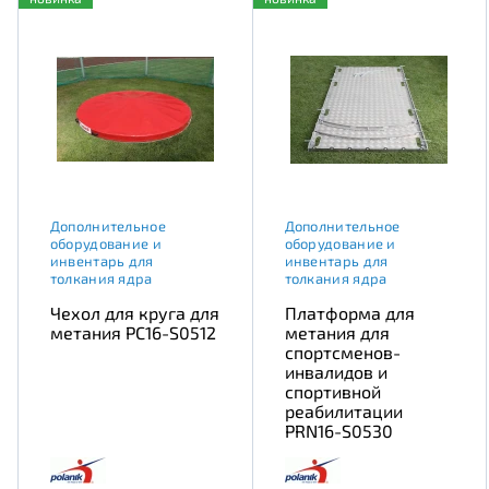
Дополнительное
Дополнительное
оборудование и
оборудование и
инвентарь для
инвентарь для
толкания ядра
толкания ядра
Чехол для круга для
Платформа для
метания PC16-S0512
метания для
спортсменов-
инвалидов и
спортивной
реабилитации
PRN16-S0530