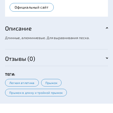
Официальный сайт
Описание
Длинные, алюминиевые. Для выравнивания песка.
Отзывы (0)
ТЕГИ:
Легкая атлетика
Прыжок
Прыжок в длину и тройной прыжок