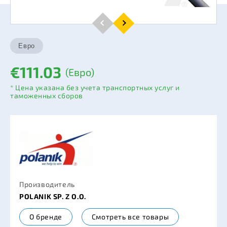
€111.03
(Евро)
* Цена указана без учета транспортных услуг и
таможенных сборов
Производитель
POLANIK SP. Z O.O.
О бренде
Смотреть все товары