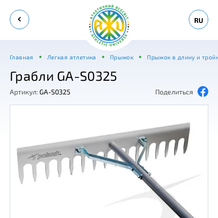
RU
Главная
Легкая атлетика
Прыжок
Прыжок в длину и трой
Грабли GA-S0325
Артикул:
GA-S0325
Поделиться