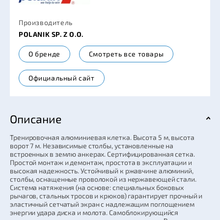
Производитель
POLANIK SP. Z O.O.
О бренде
Смотреть все товары
Официальный сайт
Описание
Тренировочная алюминиевая клетка. Высота 5 м, высота
ворот 7 м. Независимые столбы, установленные на
встроенных в землю анкерах. Сертифицированная сетка.
Простой монтаж и демонтаж, простота в эксплуатации и
высокая надежность. Устойчивый к ржавчине алюминий,
столбы, оснащенные проволокой из нержавеющей стали.
Система натяжения (на основе: специальных боковых
рычагов, стальных тросов и крюков) гарантирует прочный и
эластичный сетчатый экран с надлежащим поглощением
энергии удара диска и молота. Самоблокирующийся