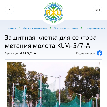
RU
Главная
Легкая атлетика
Метание молота
Защитные клет
Защитная клетка для сектора
метания молота KLM-5/7-А
Артикул:
KLM-5/7-A
Поделиться