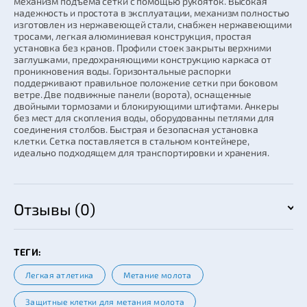
механизм подъема сетки с помощью рукояток. Высокая
надежность и простота в эксплуатации, механизм полностью
изготовлен из нержавеющей стали, снабжен нержавеющими
тросами, легкая алюминиевая конструкция, простая
установка без кранов. Профили стоек закрыты верхними
заглушками, предохраняющими конструкцию каркаса от
проникновения воды. Горизонтальные распорки
поддерживают правильное положение сетки при боковом
ветре. Две подвижные панели (ворота), оснащенные
двойными тормозами и блокирующими штифтами. Анкеры
без мест для скопления воды, оборудованны петлями для
соединения столбов. Быстрая и безопасная установка
клетки. Сетка поставляется в стальном контейнере,
идеально подходящем для транспортировки и хранения.
Отзывы (0)
ТЕГИ:
Легкая атлетика
Метание молота
Защитные клетки для метания молота