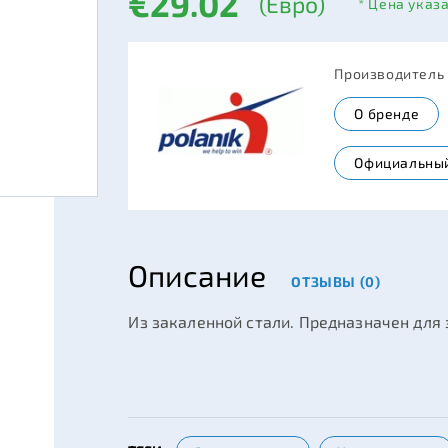
€29.02
(Евро)
* Цена указ
Производитель
О бренде
Официальный
Описание
ОТЗЫВЫ (0)
Из закаленной стали. Предназначен для 