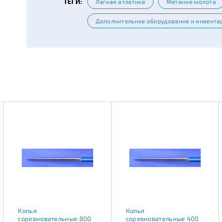
ТЕГИ:
Легкая атлетика
Метание молота
Дополнительное оборудование и инвента
Копья
Копья
соревновательные 800
соревновательные 400