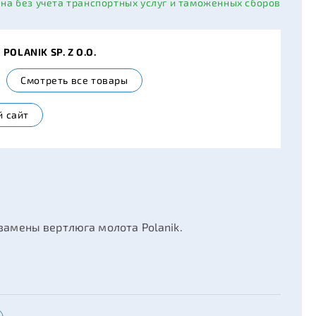
ана без учета транспортных услуг и таможенных сборов
POLANIK SP. Z O.O.
Смотреть все товары
 сайт
замены вертлюга молота Polanik.