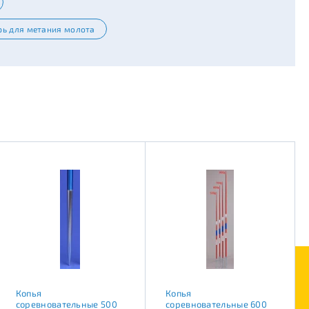
рь для метания молота
Копья
Копья
соревновательные 500
соревновательные 600