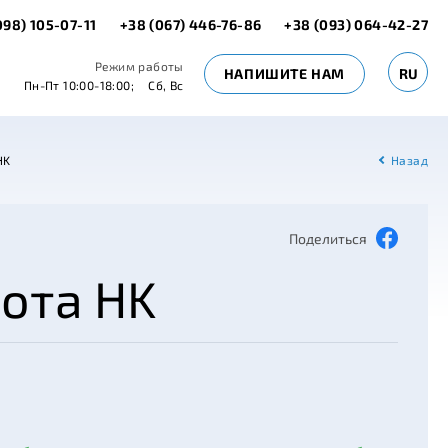
098) 105-07-11
+38 (067) 446-76-86
+38 (093) 064-42-27
Режим работы
НАПИШИТЕ НАМ
RU
Пн-Пт 10:00-18:00;
Сб, Вс
HK
Назад
Поделиться
ота HK