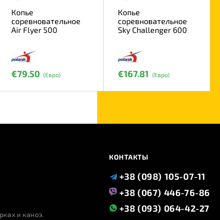
Копье
Копье
соревновательное
соревновательное
Air Flyer 500
Sky Challenger 600
€79.50
€167.81
(Евро)
(Евро)
КОНТАКТЫ
+38 (098) 105-07-11
+38 (067) 446-76-86
+38 (093) 064-42-27
рках и каноэ.