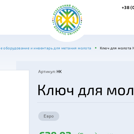
+38 (
е оборудование и инвентарь для метания молота
Ключ для молота 
Артикул:
HK
Ключ для мол