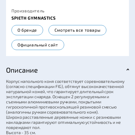
Производитель
SPIETH GYMNASTICS
О бренде
Смотреть все товары
Официальный сайт
Описание
Корпус напольного коня соответствует соревновательному
(согласно спецификации FIG), обтянут высококачественной
натуральной кожей, что гарантирует длительный срок
эксплуатации снаряда. Оснащен 2 регулируемыми и
съемными алюминиевыми ручками, покрытыми
гигроскопичной противоскользящей резиновой смесью
(аналогичны ручкам соревновательного коня).
Широко расставленные деревянные ножки с резиновыми
накладками гарантируют оптимальную устойчивость и не
повреждают пол.
Высота - 35 см.