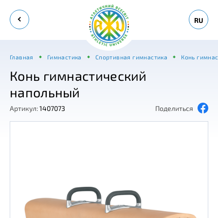
RU
Главная
Гимнастика
Спортивная гимнастика
Конь гимнас
Конь гимнастический
напольный
Артикул:
1407073
Поделиться