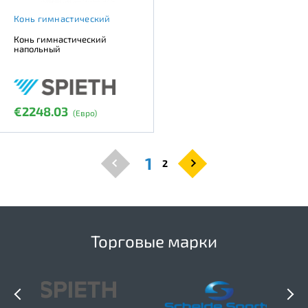
Конь гимнастический
Конь гимнастический
напольный
€2248.03
(Евро)
1
2
Торговые марки