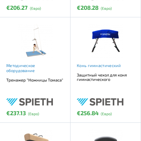
€206.27
€208.28
(Евро)
(Евро)
Методическое
Конь гимнастический
оборудование
Защитный чехол для коня
гимнастического
Тренажер "Ножницы Томаса"
€237.13
€256.84
(Евро)
(Евро)