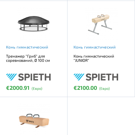
Конь гимнастический
Конь гимнастический
Тренажер "Гриб" для
Конь гимнастический
соревнований, Ø 100 см
"JUNIOR"
€2000.91
€2100.00
(Евро)
(Евро)