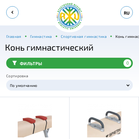
RU
Главная
Гимнастика
Спортивная гимнастика
Конь гимнас
Конь гимнастический
0
ФИЛЬТРЫ
Сортировка
По умолчанию