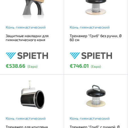
Конь гимнастический
Конь гимнастический
Защитные накладки для
Тренажер "Гриб" без ручки, Ø
гимнастического коня
60 см
€538.66
€746.01
(Евро)
(Евро)
Конь гимнастический
Конь гимнастический
Тренажер для круговых
Тренажер "Гриб" с ручкой, Ø