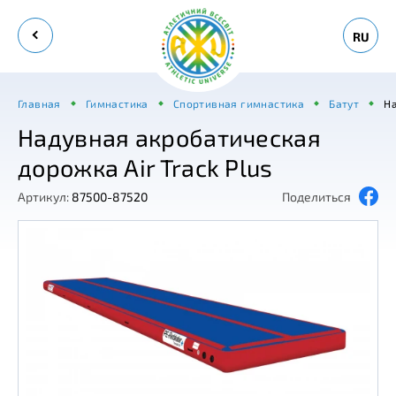
RU
Главная
Гимнастика
Спортивная гимнастика
Батут
На
Надувная акробатическая
дорожка Air Track Plus
Артикул:
87500-87520
Поделиться