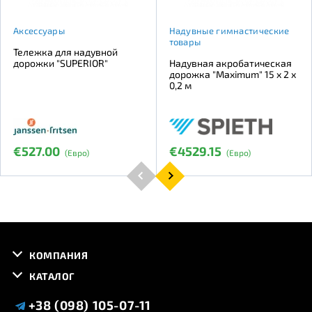
Аксессуары
Надувные гимнастические
товары
Тележка для надувной
дорожки "SUPERIOR"
Надувная акробатическая
дорожка "Maximum" 15 x 2 х
0,2 м
€527.00
€4529.15
(Евро)
(Евро)
КОМПАНИЯ
КАТАЛОГ
+38 (098) 105-07-11