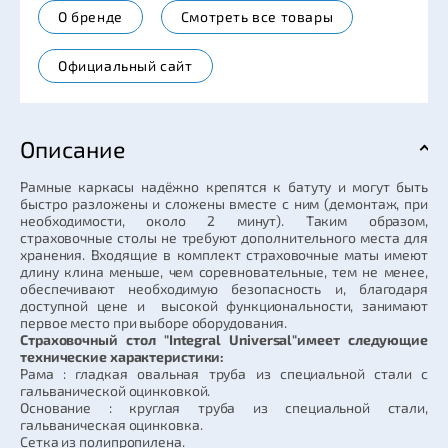
О бренде
Смотреть все товары
Официальный сайт
Описание
Рамные каркасы надёжно крепятся к батуту и могут быть
быстро разложены и сложены вместе с ним (демонтаж, при
необходимости, около 2 минут). Таким образом,
страховочные столы не требуют дополнительного места для
хранения. Входящие в комплект страховочные маты имеют
длину клина меньше, чем соревновательные, тем не менее,
обеспечивают необходимую безопасность и, благодаря
доступной цене и высокой функциональности, занимают
первое место при выборе оборудования.
Страховочный стол "Integral Universal"имеет следующие
технические характеристики:
Рама : гладкая овальная труба из специальной стали с
гальванической оцинковкой.
Основание : круглая труба из специальной стали,
гальваническая оцинковка.
Сетка из полипропилена.