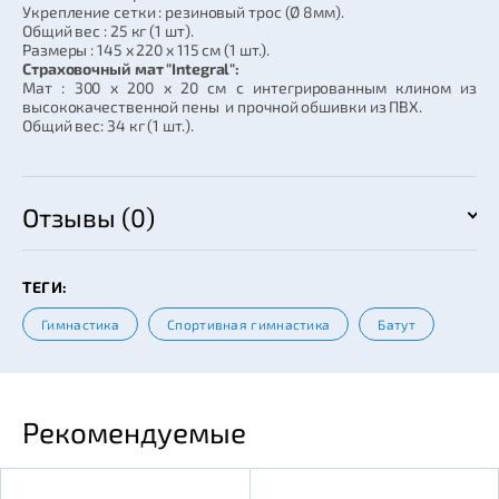
Укрепление сетки : резиновый трос (Ø 8мм).
Общий вес : 25 кг (1 шт).
Размеры : 145 х 220 х 115 см (1 шт.).
Страховочный мат "Integral":
Мат : 300 х 200 х 20 см с интегрированным клином из
высококачественной пены и прочной обшивки из ПВХ.
Общий вес: 34 кг (1 шт.).
Отзывы (0)
ТЕГИ:
Гимнастика
Спортивная гимнастика
Батут
Рекомендуемые