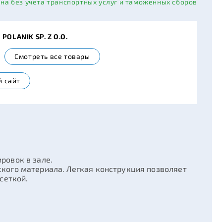
ана без учета транспортных услуг и таможенных сборов
POLANIK SP. Z O.O.
Смотреть все товары
 сайт
ировок в зале.
ского материала. Легкая конструкция позволяет
сеткой.