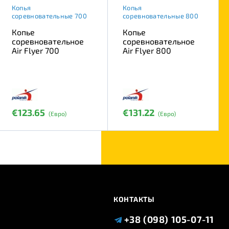
Копья
Копья
соревновательные 700
соревновательные 800
Копье
Копье
соревновательное
соревновательное
Air Flyer 700
Air Flyer 800
€123.65
€131.22
(Евро)
(Евро)
КОНТАКТЫ
+38 (098) 105-07-11