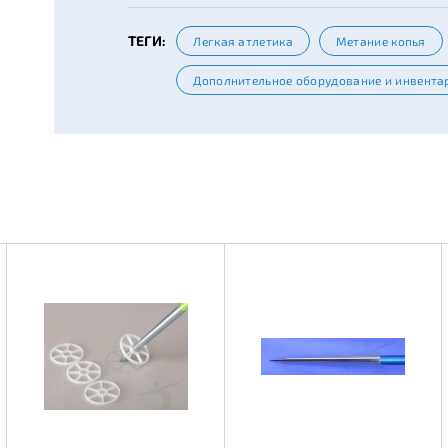
ТЕГИ:
Легкая атлетика
Метание копья
Дополнительное оборудование и инвента