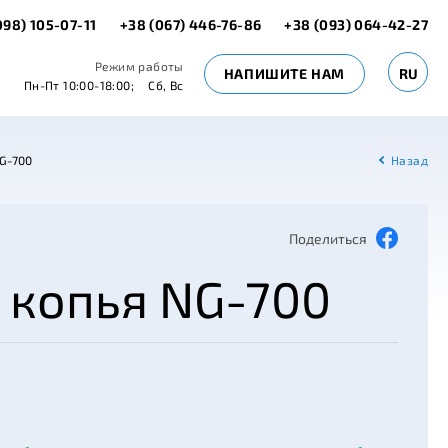
098) 105-07-11
+38 (067) 446-76-86
+38 (093) 064-42-27
Режим работы
НАПИШИТЕ НАМ
RU
Пн-Пт 10:00-18:00;
Сб, Вс
G-700
Назад
Поделиться
 копья NG-700