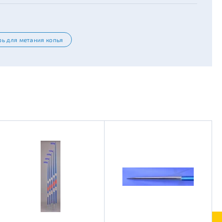
рь для метания копья