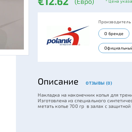
€12.62
(Евро)
* Цена указ
Производитель
О бренде
Официальный
Описание
ОТЗЫВЫ (0)
Накладка на наконечник копья для трен
Изготовлена из специального синтетиче
метать копье 700 гр в залах с защитной 