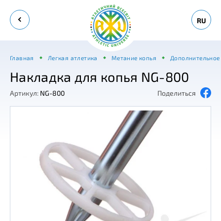
RU
Главная
Легкая атлетика
Метание копья
Дополнительное 
Накладка для копья NG-800
Артикул:
NG-800
Поделиться