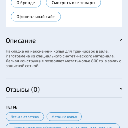
О бренде
Смотреть все товары
Официальный сайт
Описание
Накладка на наконечник копья для тренировок в зале.
Изготовлена из специального синтетического материала.
Легкая конструкция позволяет метать копье 800 гр в залах с
защитной сеткой.
Отзывы (0)
ТЕГИ:
Легкая атлетика
Метание копья
Дополнительное оборудование и инвентарь для метания