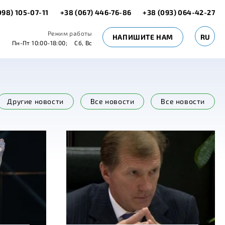
098) 105-07-11
+38 (067) 446-76-86
+38 (093) 064-42-27
Режим работы
НАПИШИТЕ НАМ
RU
Пн-Пт 10:00-18:00;
Сб, Вс
Другие новости
Все новости
Все новости