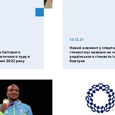
13.12.21
Новий елемент у спорти
 Світового
гімнастиці названо на ч
етичного туру в
українського гімнаста І
ні 2022 року
Ковтуна