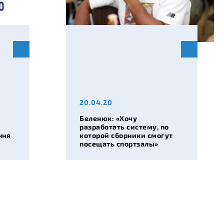
20.04.20
Беленюк: «Хочу
разработать систему, по
ння
которой сборники смогут
посещать спортзалы»