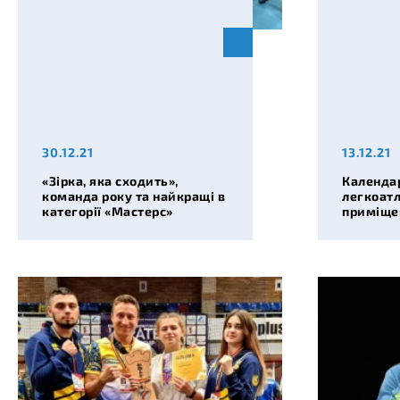
30.12.21
13.12.21
«Зірка, яка сходить»,
Календар
команда року та найкращі в
легкоатл
категорії «Мастерс»
приміщен