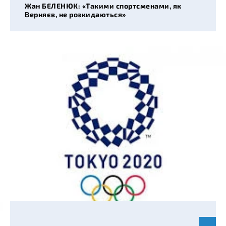
Жан БЕЛЕНЮК: «Такими спортсменами, як
Верняєв, не розкидаються»