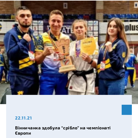
22.11.21
Вінничанка здобула “срібло” на чемпіонаті
Європи