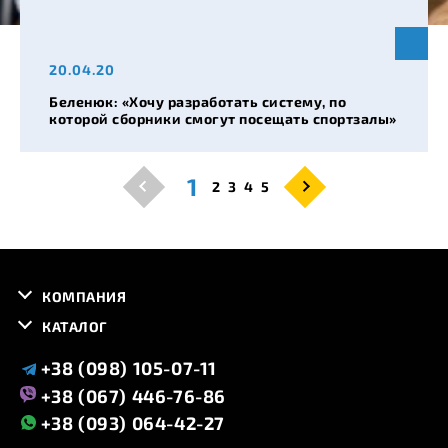
20.04.20
Беленюк: «Хочу разработать систему, по
которой сборники смогут посещать спортзалы»
1
2
3
4
5
КОМПАНИЯ
КАТАЛОГ
+38 (098) 105-07-11
+38 (067) 446-76-86
+38 (093) 064-42-27