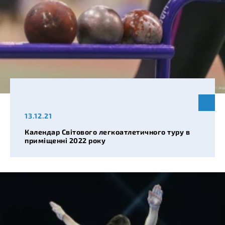
13.12.21
Календар Світового легкоатлетичного туру в
приміщенні 2022 року