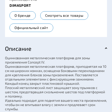
DIMASPORT
О бренде
Смотреть все товары
Официальный сайт
Описание
Оцинкованная металлическая платформа для зоны
приземления Concept IV.
Оцинкованная металлическая платформа, приподнятая на 10
см на широких ножках, оснащена боковыми перекладинами
для крепления блоков зоны приземления. Поставляется
отдельными элементами с фиксирующими зажимами.
Каждый конец закрыт пластиковой крышкой.
Плоский металлический лист защищает зону прыжков с
шестом, предотвращая скольжение шестов под платформой
и поломку.
Идеально подходит для поднятия вашего места приземления,
чтобы он не впитывал влагу с земли и продлевает срок
службы.