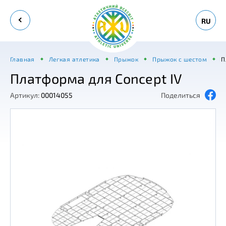
RU
Главная
Легкая атлетика
Прыжок
Прыжок с шестом
П
Платформа для Concept IV
Артикул:
00014055
Поделиться