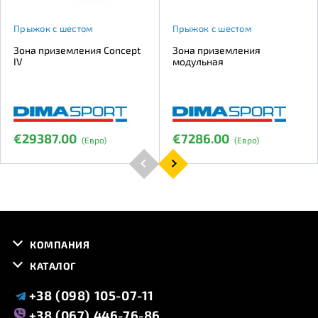
Прыжок с шестом
Прыжок с шестом
Зона приземления Concept
Зона приземления
IV
модульная
€29387.00
€7286.00
(Евро)
(Евро)
КОМПАНИЯ
КАТАЛОГ
+38 (098) 105-07-11
+38 (067) 446-76-86