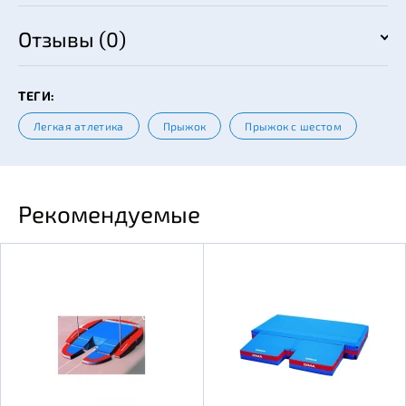
Отзывы (0)
ТЕГИ:
Легкая атлетика
Прыжок
Прыжок с шестом
Рекомендуемые