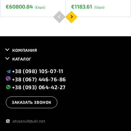
€60800.84
€1183.61
(Евро)
(Евро)
КОМПАНИЯ
КАТАЛОГ
+38 (098) 105-07-11
+38 (067) 446-76-86
+38 (093) 064-42-27
ЗАКАЗАТЬ ЗВОНОК
@
atvsesvit@ukr.net