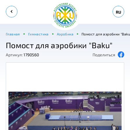
RU
Главная
Гимнастика
Аэробика
Помост для аэробики "Baku
Помост для аэробики "Baku"
Артикул:
1790560
Поделиться