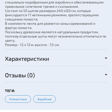
специально подобранным для аэробики и обеспечивающим
правильное сочетание трения и скольжения.
Состоит из 50 щитов размером 240 х120 см, которые
фиксируются 17 натяжными ремнями, препятствующими
смещению помоста.
В комплекте лента для разметки зоны соревнований и
фартук помоста.
Поскольку древесина является натуральным продуктом,
поэтому отдельные щиты могут незначительно отличаться по
цвету.
Размер - 12 х 12 м, высота - 7,5 см.
Характеристики
Отзывы (0)
ТЕГИ:
Гимнастика
Аэробика